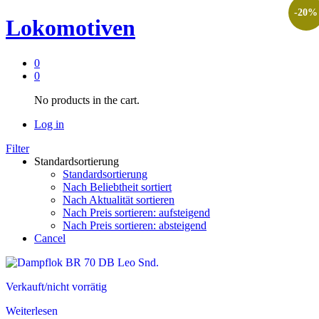
-
20
%
Lokomotiven
0
0
No products in the cart.
Log in
Filter
Standardsortierung
Standardsortierung
Nach Beliebtheit sortiert
Nach Aktualität sortieren
Nach Preis sortieren: aufsteigend
Nach Preis sortieren: absteigend
Cancel
Verkauft/nicht vorrätig
Weiterlesen