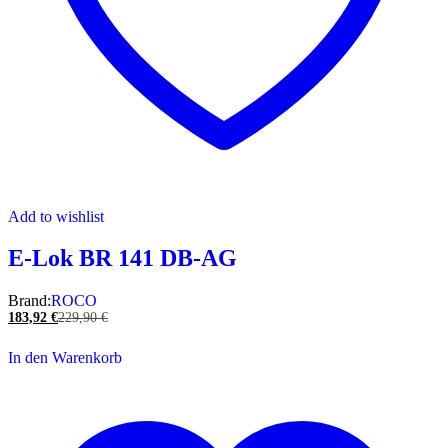
Add to wishlist
E-Lok BR 141 DB-AG
Brand:
ROCO
183,92
€
229,90
€
In den Warenkorb