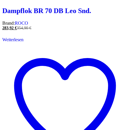
Dampflok BR 70 DB Leo Snd.
Brand:
ROCO
283,92
€
354,90
€
Weiterlesen