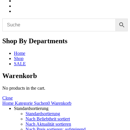
Shop By Departments
Home
Shop
SALE
Warenkorb
No products in the cart.
Close
Home
Kategorie
Suchen
0
Warenkorb
Standardsortierung
Standardsortierung
Nach Beliebtheit sortiert
Nach Aktualität sortieren
Nach Preis sortieren: aufsteigend