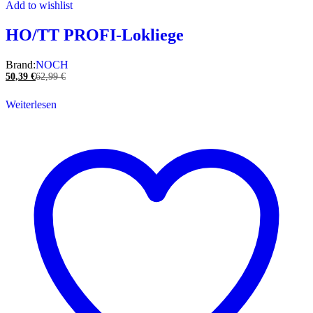
Add to wishlist
HO/TT PROFI-Lokliege
Brand:
NOCH
50,39
€
62,99
€
Weiterlesen