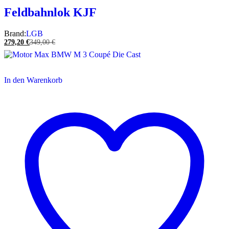
Feldbahnlok KJF
Brand:
LGB
279,20
€
349,00
€
In den Warenkorb