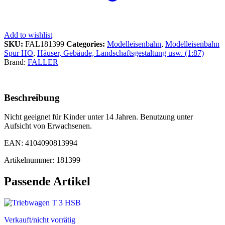
Add to wishlist
SKU:
FAL181399
Categories:
Modelleisenbahn
,
Modelleisenbahn
Spur HO
,
Häuser, Gebäude, Landschaftsgestaltung usw. (1:87)
Brand:
FALLER
Beschreibung
Nicht geeignet für Kinder unter 14 Jahren. Benutzung unter
Aufsicht von Erwachsenen.
EAN: 4104090813994
Artikelnummer: 181399
Passende Artikel
Verkauft/nicht vorrätig