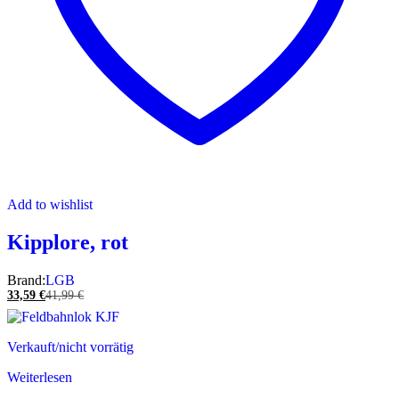
Add to wishlist
Kipplore, rot
Brand:
LGB
33,59
€
41,99
€
Verkauft/nicht vorrätig
Weiterlesen