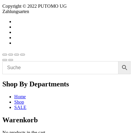
Copyright © 2022 PUTOMO UG
Zahlungsarten
Shop By Departments
Home
Shop
SALE
Warenkorb
No products in the cart.