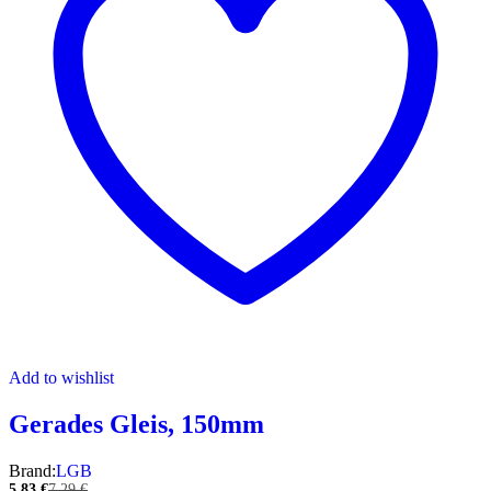
Add to wishlist
Gerades Gleis, 150mm
Brand:
LGB
5,83
€
7,29
€