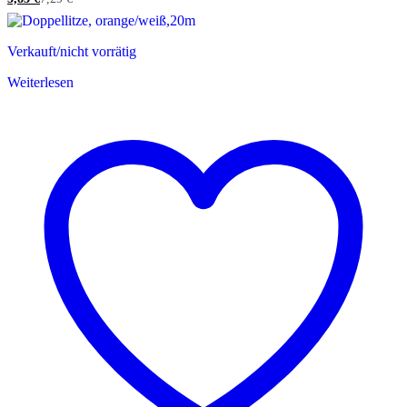
Verkauft/nicht vorrätig
Weiterlesen