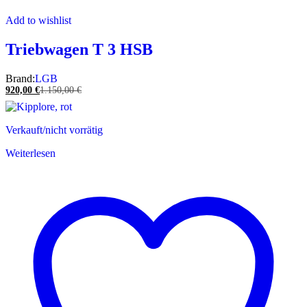
Add to wishlist
Triebwagen T 3 HSB
Brand:
LGB
920,00
€
1.150,00
€
Verkauft/nicht vorrätig
Weiterlesen