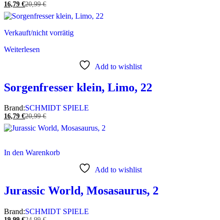
16,79
€
20,99
€
Verkauft/nicht vorrätig
Weiterlesen
Add to wishlist
Sorgenfresser klein, Limo, 22
Brand:
SCHMIDT SPIELE
16,79
€
20,99
€
In den Warenkorb
Add to wishlist
Jurassic World, Mosasaurus, 2
Brand:
SCHMIDT SPIELE
19,99
€
24,99
€