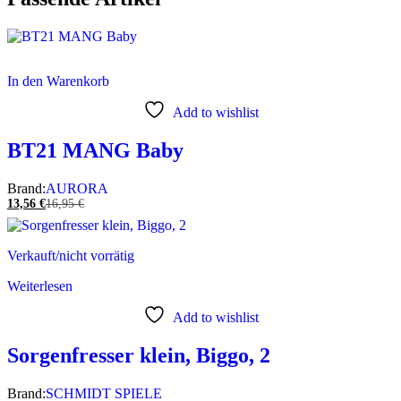
In den Warenkorb
Add to wishlist
BT21 MANG Baby
Brand:
AURORA
13,56
€
16,95
€
Verkauft/nicht vorrätig
Weiterlesen
Add to wishlist
Sorgenfresser klein, Biggo, 2
Brand:
SCHMIDT SPIELE