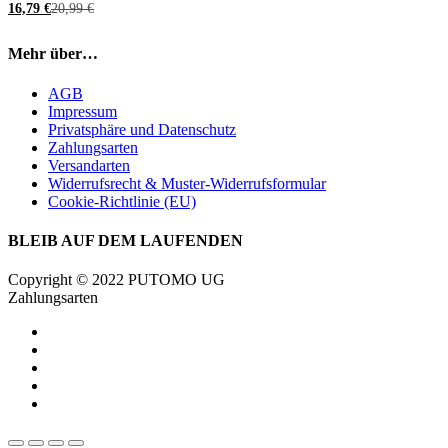
16,79
€
20,99
€
Mehr über…
AGB
Impressum
Privatsphäre und Datenschutz
Zahlungsarten
Versandarten
Widerrufsrecht & Muster-Widerrufsformular
Cookie-Richtlinie (EU)
BLEIB AUF DEM LAUFENDEN
Copyright © 2022 PUTOMO UG
Zahlungsarten