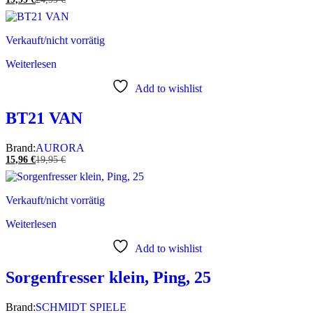
Verkauft/nicht vorrätig
Weiterlesen
Add to wishlist
BT21 VAN
Brand:
AURORA
15,96
€
19,95
€
Verkauft/nicht vorrätig
Weiterlesen
Add to wishlist
Sorgenfresser klein, Ping, 25
Brand:
SCHMIDT SPIELE