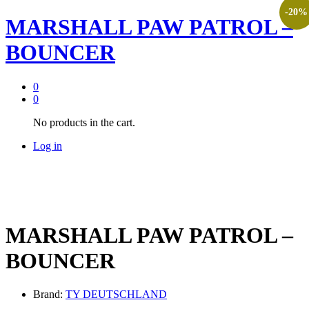
-
20
%
MARSHALL PAW PATROL –
BOUNCER
0
0
No products in the cart.
Log in
MARSHALL PAW PATROL –
BOUNCER
Brand:
TY DEUTSCHLAND