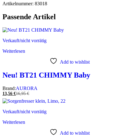
Artikelnummer: 83018
Passende Artikel
Verkauft/nicht vorrätig
Weiterlesen
Add to wishlist
Neu! BT21 CHIMMY Baby
Brand:
AURORA
13,56
€
16,95
€
Verkauft/nicht vorrätig
Weiterlesen
Add to wishlist