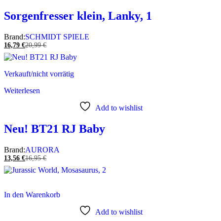
Sorgenfresser klein, Lanky, 1
Brand:
SCHMIDT SPIELE
16,79
€
20,99
€
Verkauft/nicht vorrätig
Weiterlesen
Add to wishlist
Neu! BT21 RJ Baby
Brand:
AURORA
13,56
€
16,95
€
In den Warenkorb
Add to wishlist