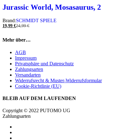
Jurassic World, Mosasaurus, 2
Brand:
SCHMIDT SPIELE
19,99
€
24,99
€
Mehr über…
AGB
Impressum
Privatsphäre und Datenschutz
Zahlungsarten
Versandarten
Widerrufsrecht & Muster-Widerrufsformular
Cookie-Richtlinie (EU)
BLEIB AUF DEM LAUFENDEN
Copyright © 2022 PUTOMO UG
Zahlungsarten