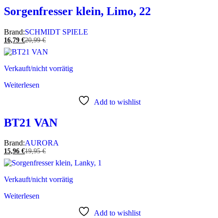
Sorgenfresser klein, Limo, 22
Brand:
SCHMIDT SPIELE
16,79
€
20,99
€
Verkauft/nicht vorrätig
Weiterlesen
Add to wishlist
BT21 VAN
Brand:
AURORA
15,96
€
19,95
€
Verkauft/nicht vorrätig
Weiterlesen
Add to wishlist