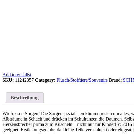
Add to wishlist
SKU:
11242357
Category:
Plüsch/Stofftiere/Souvenirs
Brand:
SCH
Beschreibung
Wir fressen Sorgen! Die Sorgenspezialisten kümmern sich um alles,
Albträume in Schach und drücken im Schulranzen die Daumen. Selbs
Herzensbrecher prima zum Kuscheln – nicht nur für Kinder! © 20
geeignet. Erstickungsgefahr, da kleine Teile verschluckt oder eingea