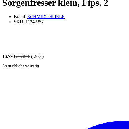
Sorgenfresser klein, Fips, 2
Brand:
SCHMIDT SPIELE
SKU:
11242357
16,79
€
20,99
€
(-20%)
Status:
Nicht vorrätig