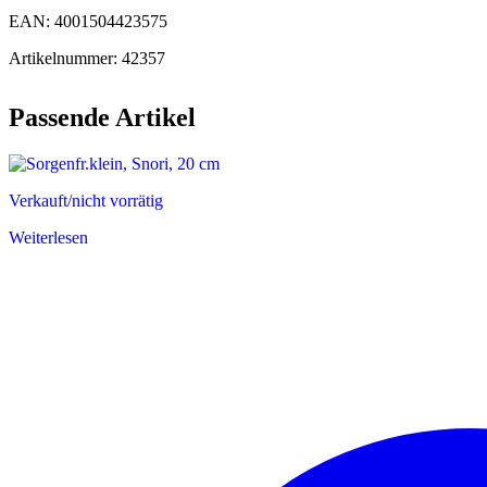
EAN: 4001504423575
Artikelnummer: 42357
Passende Artikel
Verkauft/nicht vorrätig
Weiterlesen