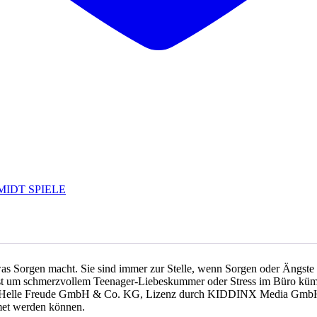
MIDT SPIELE
 was Sorgen macht. Sie sind immer zur Stelle, wenn Sorgen oder Äng
t um schmerzvollem Teenager-Liebeskummer oder Stress im Büro kümme
16 Helle Freude GmbH & Co. KG, Lizenz durch KIDDINX Media GmbH,
tmet werden können.