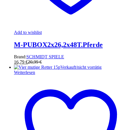
Add to wishlist
M-PUBOX2x26,2x48T.Pferde
Brand:
SCHMIDT SPIELE
16,79
€
20,99
€
Verkauft/nicht vorrätig
Weiterlesen