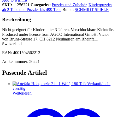
Add to wishlist
SKU:
11256221
Categories:
Puzzles und Zubehör
,
Kinderpuzzles
ab 2 Teile und Puzzles bis 499 Teile
Brand:
SCHMIDT SPIELE
Beschreibung
Nicht geeignet für Kinder unter 3 Jahren. Verschluckbare Kleinteile.
Produced under license from AGCO International GmbH, Victor
von Bruns-Strasse 17, CH 8212 Neuhausen am Rheinfall,
Switzerland
EAN: 4001504562212
Artikelnummer: 56221
Passende Artikel
Verkauft/nicht
vorrätig
Weiterlesen