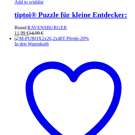
Add to wishlist
tiptoi® Puzzle für kleine Entdecker:
Brand:
RAVENSBURGER
11,99
€
14,99
€
-
20
%
In den Warenkorb