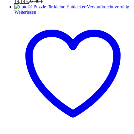
19,19
€
23,99
€
Verkauft/nicht vorrätig
Weiterlesen