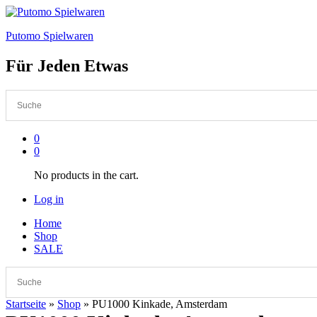
Putomo Spielwaren
Für Jeden Etwas
0
0
No products in the cart.
Log in
Home
Shop
SALE
Startseite
»
Shop
»
PU1000 Kinkade, Amsterdam