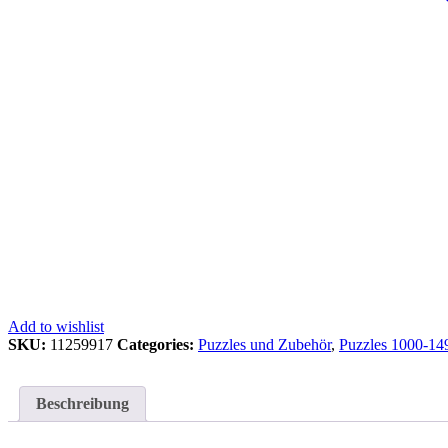
Add to wishlist
SKU:
11259917
Categories:
Puzzles und Zubehör
,
Puzzles 1000-149
Beschreibung