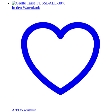
-
30
%
In den Warenkorb
Add to wishlist