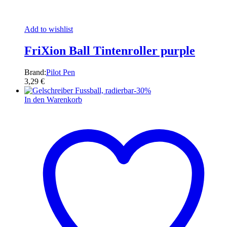
Add to wishlist
FriXion Ball Tintenroller purple
Brand:
Pilot Pen
3,29
€
-
30
%
In den Warenkorb