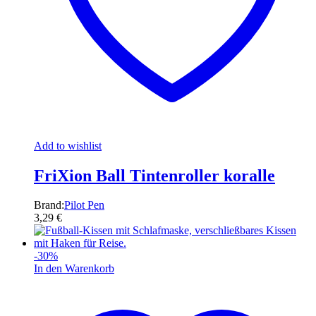
Add to wishlist
FriXion Ball Tintenroller koralle
Brand:
Pilot Pen
3,29
€
-
30
%
In den Warenkorb