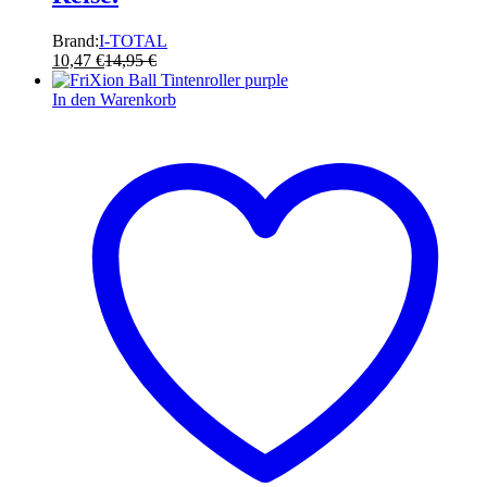
Brand:
I-TOTAL
10,47
€
14,95
€
In den Warenkorb