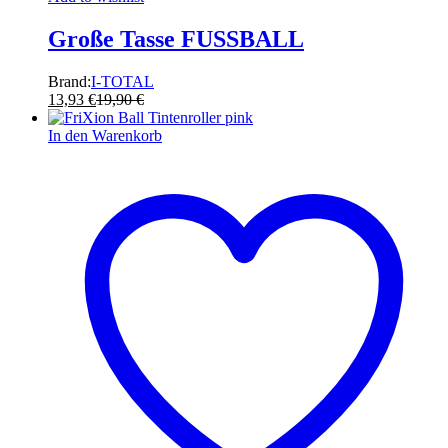
Große Tasse FUSSBALL
Brand:
I-TOTAL
13,93
€
19,90
€
In den Warenkorb