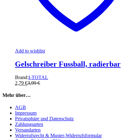
Add to wishlist
Gelschreiber Fussball, radierbar
Brand:
I-TOTAL
2,79
€
3,99
€
Mehr über…
AGB
Impressum
Privatsphäre und Datenschutz
Zahlungsarten
Versandarten
Widerrufsrecht & Muster-Widerrufsformular