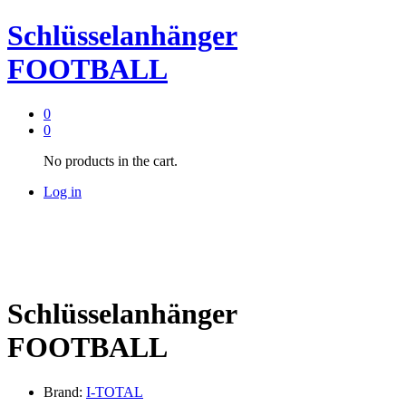
Schlüsselanhänger
FOOTBALL
0
0
No products in the cart.
Log in
Schlüsselanhänger
FOOTBALL
Brand:
I-TOTAL