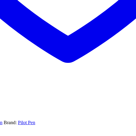
en
Brand:
Pilot Pen