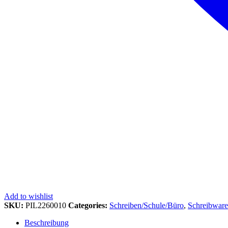
Add to wishlist
SKU:
PIL2260010
Categories:
Schreiben/Schule/Büro
,
Schreibwar
Beschreibung