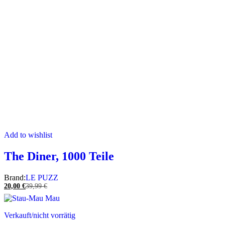
Add to wishlist
The Diner, 1000 Teile
Brand:
LE PUZZ
20,00
€
39,99
€
Verkauft/nicht vorrätig