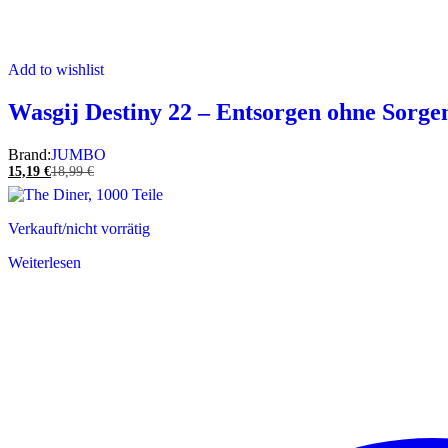
Add to wishlist
Wasgij Destiny 22 – Entsorgen ohne Sorgen
Brand:
JUMBO
15,19
€
18,99
€
Verkauft/nicht vorrätig
Weiterlesen