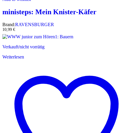
ministeps: Mein Knister-Käfer
Brand:
RAVENSBURGER
10,99
€
Verkauft/nicht vorrätig
Weiterlesen