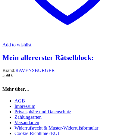
Add to wishlist
Mein allererster Rätselblock:
Brand:
RAVENSBURGER
5,99
€
Mehr über…
AGB
Impressum
Privatsphäre und Datenschutz
Zahlungsarten
Versandarten
Widerrufsrecht & Muster-Widerrufsformular
Cookie-Richtlinie (EU)