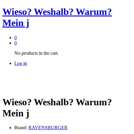
Wieso? Weshalb? Warum?
Mein j
0
0
No products in the cart.
Log in
Wieso? Weshalb? Warum?
Mein j
Brand:
RAVENSBURGER