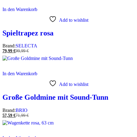
In den Warenkorb
Add to wishlist
Spieltrapez rosa
Brand:
SELECTA
79,99
€
99,99
€
In den Warenkorb
Add to wishlist
Große Goldmine mit Sound-Tunn
Brand:
BRIO
57,59
€
71,99
€