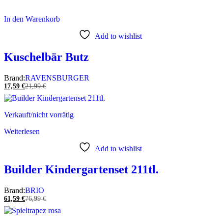
In den Warenkorb
Add to wishlist
Kuschelbär Butz
Brand:
RAVENSBURGER
17,59
€
21,99
€
Verkauft/nicht vorrätig
Weiterlesen
Add to wishlist
Builder Kindergartenset 211tl.
Brand:
BRIO
61,59
€
76,99
€