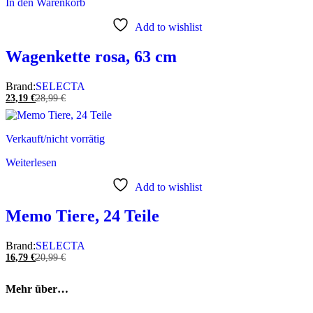
In den Warenkorb
Add to wishlist
Wagenkette rosa, 63 cm
Brand:
SELECTA
23,19
€
28,99
€
Verkauft/nicht vorrätig
Weiterlesen
Add to wishlist
Memo Tiere, 24 Teile
Brand:
SELECTA
16,79
€
20,99
€
Mehr über…