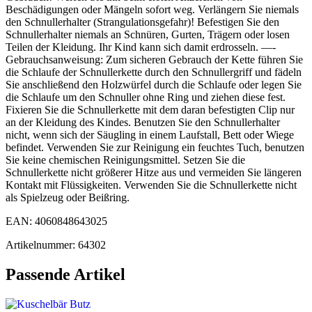
Beschädigungen oder Mängeln sofort weg. Verlängern Sie niemals
den Schnullerhalter (Strangulationsgefahr)! Befestigen Sie den
Schnullerhalter niemals an Schnüren, Gurten, Trägern oder losen
Teilen der Kleidung. Ihr Kind kann sich damit erdrosseln. —-
Gebrauchsanweisung: Zum sicheren Gebrauch der Kette führen Sie
die Schlaufe der Schnullerkette durch den Schnullergriff und fädeln
Sie anschließend den Holzwürfel durch die Schlaufe oder legen Sie
die Schlaufe um den Schnuller ohne Ring und ziehen diese fest.
Fixieren Sie die Schnullerkette mit dem daran befestigten Clip nur
an der Kleidung des Kindes. Benutzen Sie den Schnullerhalter
nicht, wenn sich der Säugling in einem Laufstall, Bett oder Wiege
befindet. Verwenden Sie zur Reinigung ein feuchtes Tuch, benutzen
Sie keine chemischen Reinigungsmittel. Setzen Sie die
Schnullerkette nicht größerer Hitze aus und vermeiden Sie längeren
Kontakt mit Flüssigkeiten. Verwenden Sie die Schnullerkette nicht
als Spielzeug oder Beißring.
EAN: 4060848643025
Artikelnummer: 64302
Passende Artikel