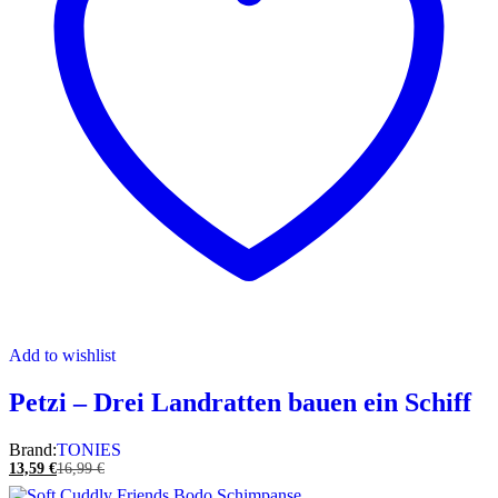
Add to wishlist
Petzi – Drei Landratten bauen ein Schiff
Brand:
TONIES
13,59
€
16,99
€