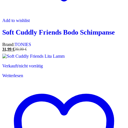
Add to wishlist
Soft Cuddly Friends Bodo Schimpanse
Brand:
TONIES
31,99
€
39,99
€
Verkauft/nicht vorrätig
Weiterlesen