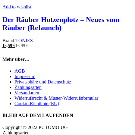
Add to wishlist
Der Räuber Hotzenplotz – Neues vom
Räuber (Relaunch)
Brand:
TONIES
13,59
€
16,99
€
Mehr über…
AGB
Impressum
Privatsphäre und Datenschutz
Zahlungsarten
Versandarten
Widerrufsrecht & Muster-Widerrufsformular
Cookie-Richtlinie (EU)
BLEIB AUF DEM LAUFENDEN
Copyright © 2022 PUTOMO UG
Zahlungsarten