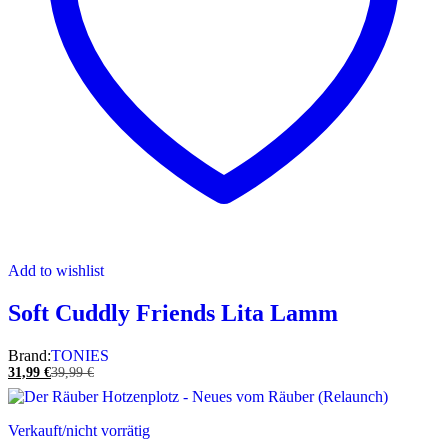
Add to wishlist
Soft Cuddly Friends Lita Lamm
Brand:
TONIES
31,99
€
39,99
€
Verkauft/nicht vorrätig