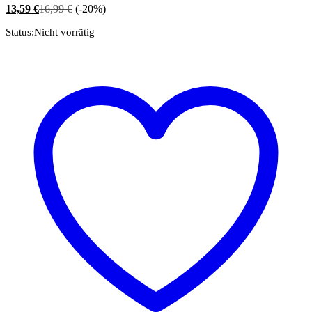
13,59
€
16,99
€
(-20%)
Status:
Nicht vorrätig