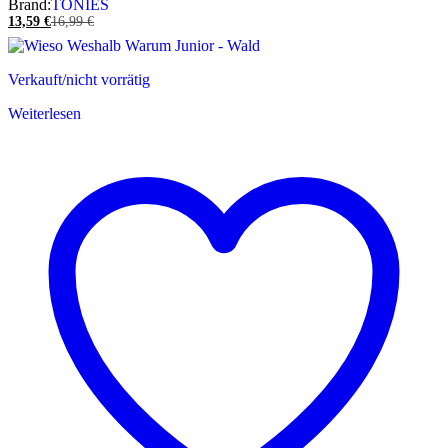
Brand:
TONIES
13,59
€
16,99
€
Verkauft/nicht vorrätig
Weiterlesen