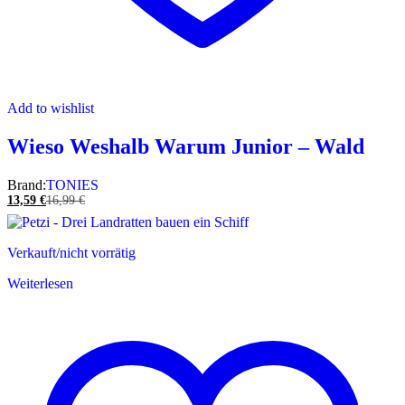
Add to wishlist
Wieso Weshalb Warum Junior – Wald
Brand:
TONIES
13,59
€
16,99
€
Verkauft/nicht vorrätig
Weiterlesen