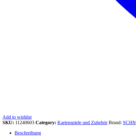
Add to wishlist
SKU:
11240603
Category:
Kartenspiele und Zubehör
Brand:
SCHM
Beschreibung