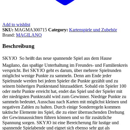
Add to wishlist
SKU:
MAGMA300715
Category:
Kartenspiele und Zubehör
Brand:
MAGILANO
Beschreibung
SKYJO  So heißt das neue spannende Spiel aus dem Hause
Magilano, das spaßige Unterhaltung im Freundes- und Familienkreis
verspricht. Bei SKYJO geht es darum, über mehrere Spielrunden
möglichst wenige Punkte zu sammeln. Denn am Ende jeder
Spielrunde werden bei jedem Spieler die Punkte gezählt und zu
seinem bisherigen Punktestand hinzuaddiert. Sobald ein Spieler 100
oder mehr Punkte erreicht hat, endet das Spiel und der Spieler mit
der niedrigsten Punktezahl wird zum Gewinner. Niedrige Punkte zu
sammeln bedeutet, Ausschau nach Karten mit möglichst kleinen und
negativen Zahlen zu halten. Durch einige Sonderregeln kommen
taktische Elemente ins Spiel, die zu einer überraschenden Drehung
der Gewinnaussichten führen können und so für zusätzliche
Spannung sorgen. SKYJO ist eine Bereicherung für lustige und
spannende Spielabende und eignet sich ebenso sehr gut als