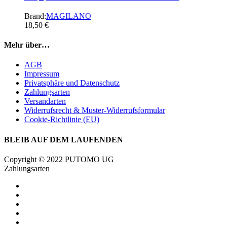
Brand:
MAGILANO
18,50
€
Mehr über…
AGB
Impressum
Privatsphäre und Datenschutz
Zahlungsarten
Versandarten
Widerrufsrecht & Muster-Widerrufsformular
Cookie-Richtlinie (EU)
BLEIB AUF DEM LAUFENDEN
Copyright © 2022 PUTOMO UG
Zahlungsarten