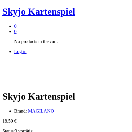
Skyjo Kartenspiel
0
0
No products in the cart.
Log in
Skyjo Kartenspiel
Brand:
MAGILANO
18,50
€
Status:
3 vorrätig