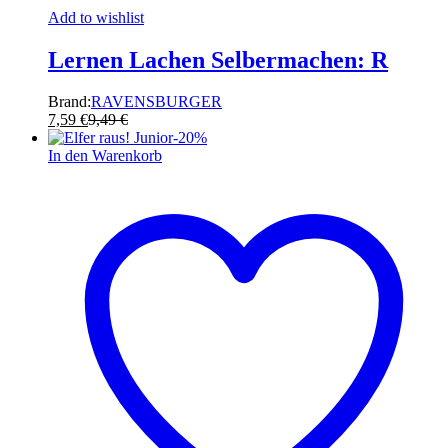
Add to wishlist
Lernen Lachen Selbermachen: R
Brand:
RAVENSBURGER
7,59
€
9,49
€
-
20
%
In den Warenkorb