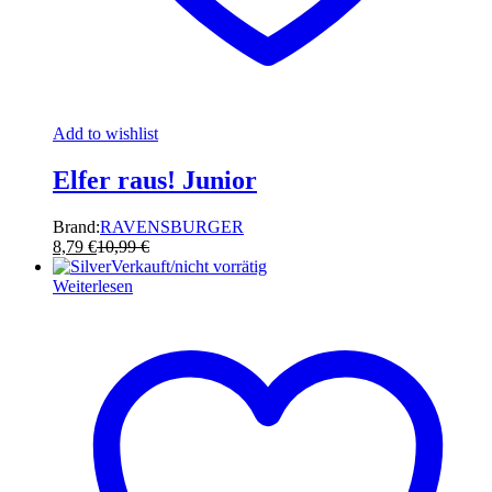
Add to wishlist
Elfer raus! Junior
Brand:
RAVENSBURGER
8,79
€
10,99
€
Verkauft/nicht vorrätig
Weiterlesen