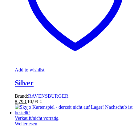
Add to wishlist
Silver
Brand:
RAVENSBURGER
8,79
€
10,99
€
Verkauft/nicht vorrätig
Weiterlesen