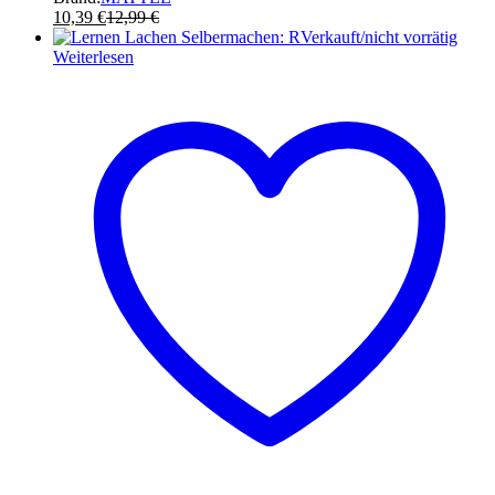
10,39
€
12,99
€
Verkauft/nicht vorrätig
Weiterlesen