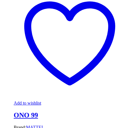
Add to wishlist
ONO 99
Brand:
MATTEL