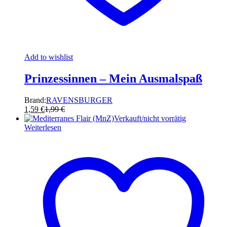
Add to wishlist
Prinzessinnen – Mein Ausmalspaß
Brand:
RAVENSBURGER
1,59
€
1,99
€
Verkauft/nicht vorrätig
Weiterlesen