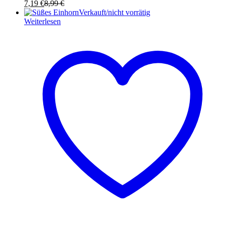
7,19
€
8,99
€
Verkauft/nicht vorrätig
Weiterlesen