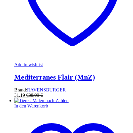
Add to wishlist
Mediterranes Flair (MnZ)
Brand:
RAVENSBURGER
31,19
€
38,99
€
In den Warenkorb