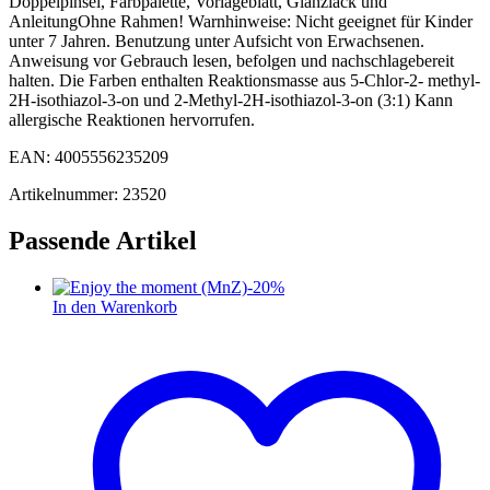
Doppelpinsel, Farbpalette, Vorlageblatt, Glanzlack und
AnleitungOhne Rahmen! Warnhinweise: Nicht geeignet für Kinder
unter 7 Jahren. Benutzung unter Aufsicht von Erwachsenen.
Anweisung vor Gebrauch lesen, befolgen und nachschlagebereit
halten. Die Farben enthalten Reaktionsmasse aus 5-Chlor-2- methyl-
2H-isothiazol-3-on und 2-Methyl-2H-isothiazol-3-on (3:1) Kann
allergische Reaktionen hervorrufen.
EAN: 4005556235209
Artikelnummer: 23520
Passende Artikel
-
20
%
In den Warenkorb