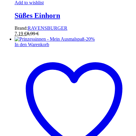
Add to wishlist
Süßes Einhorn
Brand:
RAVENSBURGER
7,19
€
8,99
€
-
20
%
In den Warenkorb