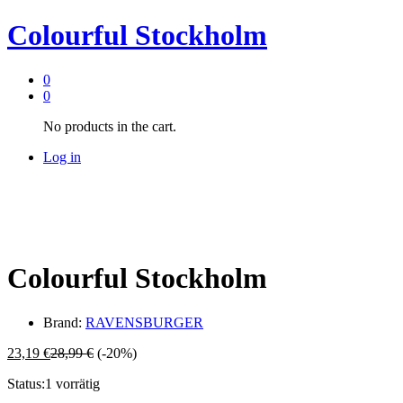
Colourful Stockholm
0
0
No products in the cart.
Log in
Colourful Stockholm
Brand:
RAVENSBURGER
23,19
€
28,99
€
(-20%)
Status:
1 vorrätig