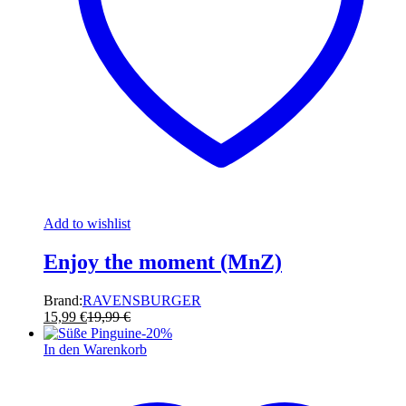
Add to wishlist
Enjoy the moment (MnZ)
Brand:
RAVENSBURGER
15,99
€
19,99
€
-
20
%
In den Warenkorb