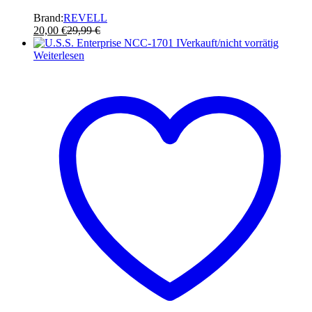
Brand:
REVELL
20,00
€
29,99
€
Verkauft/nicht vorrätig
Weiterlesen