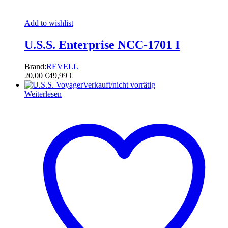
Add to wishlist
U.S.S. Enterprise NCC-1701 I
Brand:
REVELL
20,00
€
49,99
€
Verkauft/nicht vorrätig
Weiterlesen