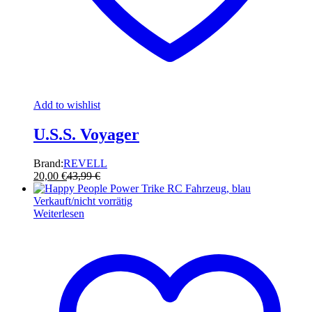
Add to wishlist
U.S.S. Voyager
Brand:
REVELL
20,00
€
43,99
€
Verkauft/nicht vorrätig
Weiterlesen