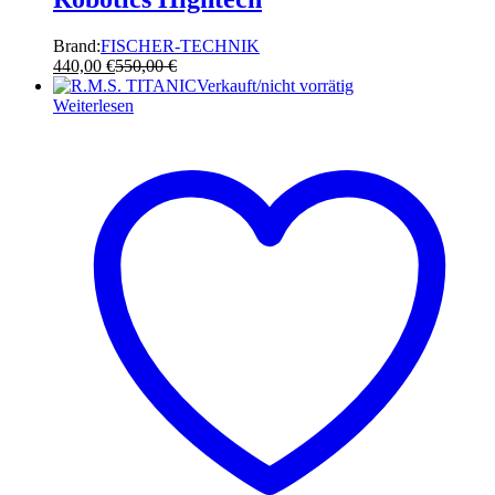
Brand:
FISCHER-TECHNIK
440,00
€
550,00
€
Verkauft/nicht vorrätig
Weiterlesen