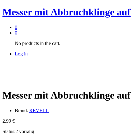
Messer mit Abbruchklinge auf
0
0
No products in the cart.
Log in
Messer mit Abbruchklinge auf
Brand:
REVELL
2,99
€
Status:
2 vorrätig