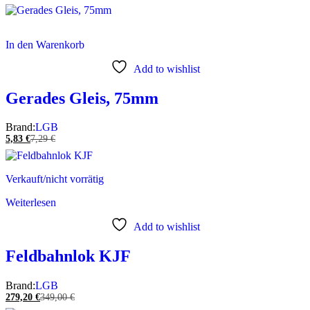
In den Warenkorb
Add to wishlist
Gerades Gleis, 75mm
Brand:
LGB
5,83
€
7,29
€
Verkauft/nicht vorrätig
Weiterlesen
Add to wishlist
Feldbahnlok KJF
Brand:
LGB
279,20
€
349,00
€