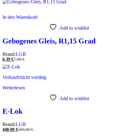
In den Warenkorb
Add to wishlist
Gebogenes Gleis, R1,15 Grad
Brand:
LGB
6,39
€
7,99
€
Verkauft/nicht vorrätig
Weiterlesen
Add to wishlist
E-Lok
Brand:
LGB
448,00
€
560,00
€