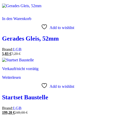
In den Warenkorb
Add to wishlist
Gerades Gleis, 52mm
Brand:
LGB
5,83
€
7,29
€
Verkauft/nicht vorrätig
Weiterlesen
Add to wishlist
Startset Baustelle
Brand:
LGB
199,20
€
249,00
€