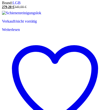
Brand:
LGB
279,20
€
349,00
€
Verkauft/nicht vorrätig
Weiterlesen