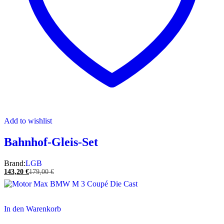
Add to wishlist
Bahnhof-Gleis-Set
Brand:
LGB
143,20
€
179,00
€
In den Warenkorb