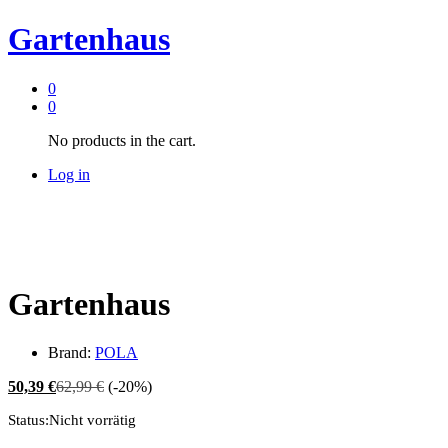
Gartenhaus
0
0
No products in the cart.
Log in
Gartenhaus
Brand:
POLA
50,39
€
62,99
€
(-20%)
Status:
Nicht vorrätig