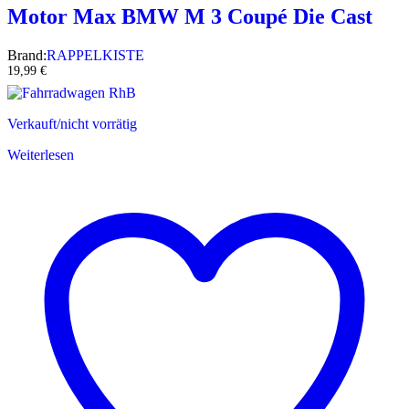
Motor Max BMW M 3 Coupé Die Cast
Brand:
RAPPELKISTE
19,99
€
Verkauft/nicht vorrätig
Weiterlesen