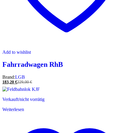
Add to wishlist
Fahrradwagen RhB
Brand:
LGB
183,20
€
229,00
€
Verkauft/nicht vorrätig
Weiterlesen