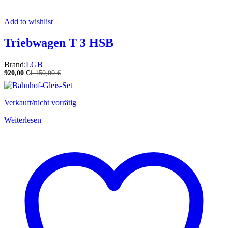
Add to wishlist
Triebwagen T 3 HSB
Brand:
LGB
920,00
€
1.150,00
€
Verkauft/nicht vorrätig
Weiterlesen