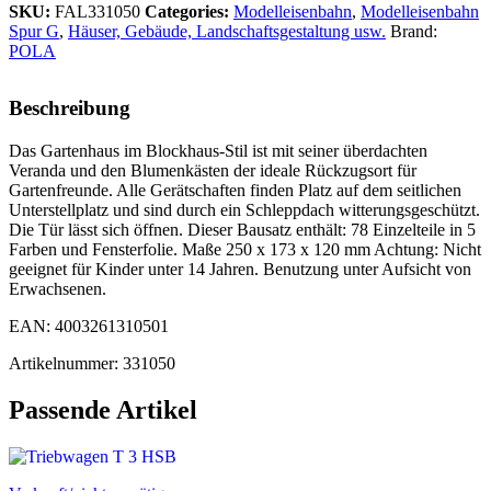
SKU:
FAL331050
Categories:
Modelleisenbahn
,
Modelleisenbahn
Spur G
,
Häuser, Gebäude, Landschaftsgestaltung usw.
Brand:
POLA
Beschreibung
Das Gartenhaus im Blockhaus-Stil ist mit seiner überdachten
Veranda und den Blumenkästen der ideale Rückzugsort für
Gartenfreunde. Alle Gerätschaften finden Platz auf dem seitlichen
Unterstellplatz und sind durch ein Schleppdach witterungsgeschützt.
Die Tür lässt sich öffnen. Dieser Bausatz enthält: 78 Einzelteile in 5
Farben und Fensterfolie. Maße 250 x 173 x 120 mm Achtung: Nicht
geeignet für Kinder unter 14 Jahren. Benutzung unter Aufsicht von
Erwachsenen.
EAN: 4003261310501
Artikelnummer: 331050
Passende Artikel