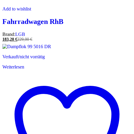
Add to wishlist
Fahrradwagen RhB
Brand:
LGB
183,20
€
229,00
€
Verkauft/nicht vorrätig
Weiterlesen