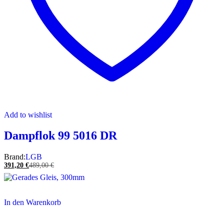
Add to wishlist
Dampflok 99 5016 DR
Brand:
LGB
391,20
€
489,00
€
In den Warenkorb