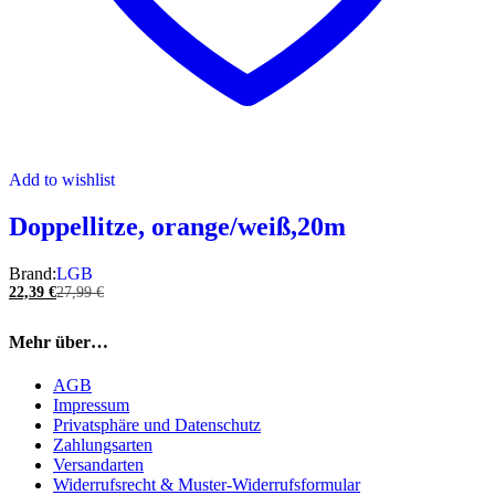
Add to wishlist
Doppellitze, orange/weiß,20m
Brand:
LGB
22,39
€
27,99
€
Mehr über…
AGB
Impressum
Privatsphäre und Datenschutz
Zahlungsarten
Versandarten
Widerrufsrecht & Muster-Widerrufsformular