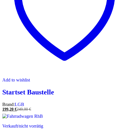
Add to wishlist
Startset Baustelle
Brand:
LGB
199,20
€
249,00
€
Verkauft/nicht vorrätig