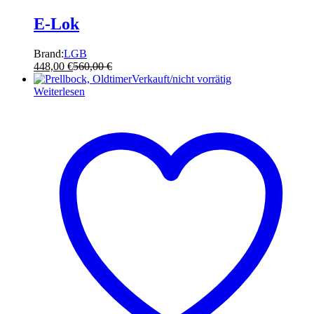
E-Lok
Brand:
LGB
448,00
€
560,00
€
Verkauft/nicht vorrätig
Weiterlesen