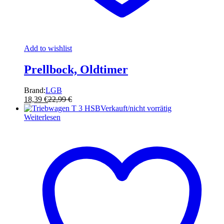
Add to wishlist
Prellbock, Oldtimer
Brand:
LGB
18,39
€
22,99
€
Verkauft/nicht vorrätig
Weiterlesen