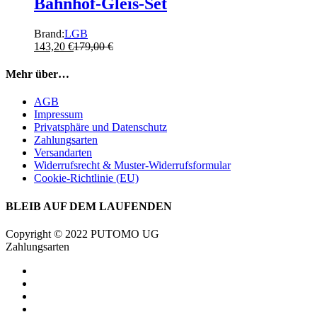
Bahnhof-Gleis-Set
Brand:
LGB
143,20
€
179,00
€
Mehr über…
AGB
Impressum
Privatsphäre und Datenschutz
Zahlungsarten
Versandarten
Widerrufsrecht & Muster-Widerrufsformular
Cookie-Richtlinie (EU)
BLEIB AUF DEM LAUFENDEN
Copyright © 2022 PUTOMO UG
Zahlungsarten