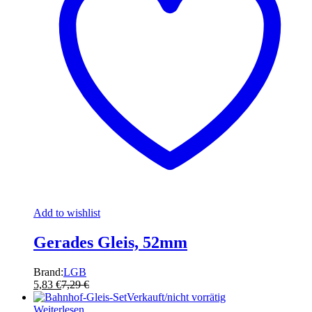
Add to wishlist
Gerades Gleis, 52mm
Brand:
LGB
5,83
€
7,29
€
Verkauft/nicht vorrätig
Weiterlesen