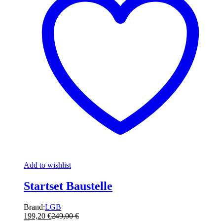
Add to wishlist
Startset Baustelle
Brand:
LGB
199,20
€
249,00
€