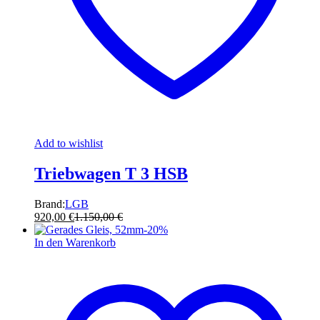
Add to wishlist
Triebwagen T 3 HSB
Brand:
LGB
920,00
€
1.150,00
€
-
20
%
In den Warenkorb