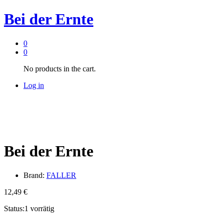
Bei der Ernte
0
0
No products in the cart.
Log in
Bei der Ernte
Brand:
FALLER
12,49
€
Status:
1 vorrätig