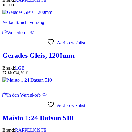
Brand:
RAPPELKISTE
16,99
€
Verkauft/nicht vorrätig
Weiterlesen
Add to wishlist
Gerades Gleis, 1200mm
Brand:
LGB
27,60
€
34,50
€
In den Warenkorb
Add to wishlist
Maisto 1:24 Datsun 510
Brand:
RAPPELKISTE