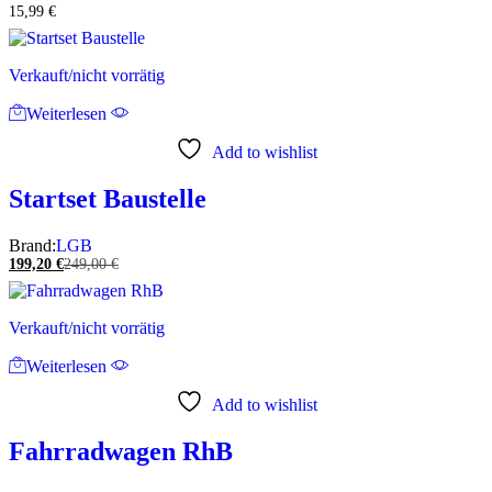
15,99
€
Verkauft/nicht vorrätig
Weiterlesen
Add to wishlist
Startset Baustelle
Brand:
LGB
199,20
€
249,00
€
Verkauft/nicht vorrätig
Weiterlesen
Add to wishlist
Fahrradwagen RhB