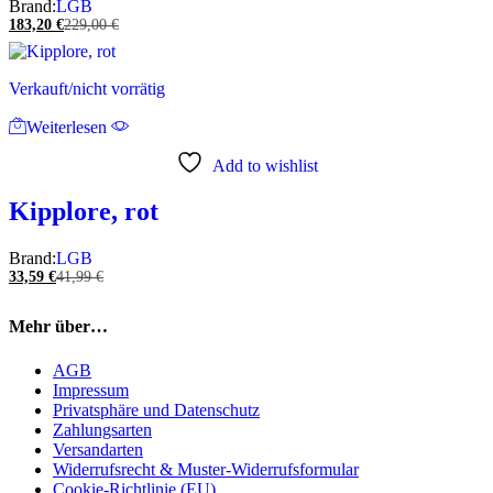
Brand:
LGB
183,20
€
229,00
€
Verkauft/nicht vorrätig
Weiterlesen
Add to wishlist
Kipplore, rot
Brand:
LGB
33,59
€
41,99
€
Mehr über…
AGB
Impressum
Privatsphäre und Datenschutz
Zahlungsarten
Versandarten
Widerrufsrecht & Muster-Widerrufsformular
Cookie-Richtlinie (EU)