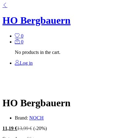
HO Bergbauern
0
0
No products in the cart.
Log in
HO Bergbauern
Brand:
NOCH
11,19
€
13,99
€
(-20%)