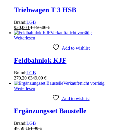
Triebwagen T 3 HSB
Brand:
LGB
920,00
€
1.150,00
€
Verkauft/nicht vorrätig
Weiterlesen
Add to wishlist
Feldbahnlok KJF
Brand:
LGB
279,20
€
349,00
€
Verkauft/nicht vorrätig
Weiterlesen
Add to wishlist
Ergänzungsset Baustelle
Brand:
LGB
49,59
€
61,99
€