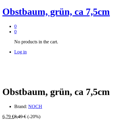
Obstbaum, grün, ca 7,5cm
0
0
No products in the cart.
Log in
Obstbaum, grün, ca 7,5cm
Brand:
NOCH
6,79
€
8,49
€
(-20%)