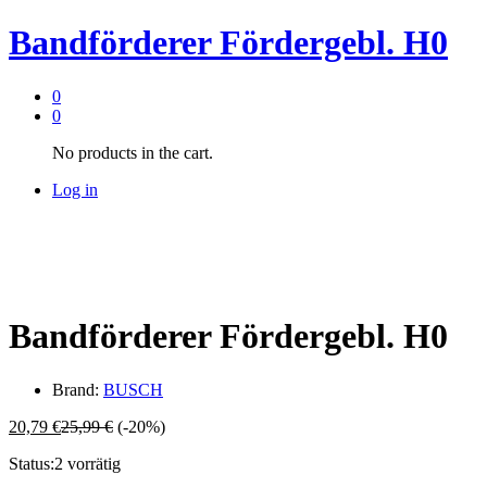
Bandförderer Fördergebl. H0
0
0
No products in the cart.
Log in
Bandförderer Fördergebl. H0
Brand:
BUSCH
20,79
€
25,99
€
(-20%)
Status:
2 vorrätig