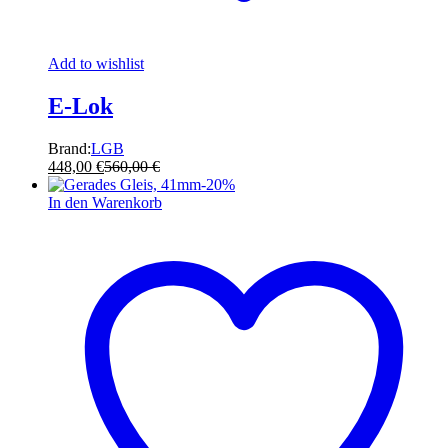
Add to wishlist
E-Lok
Brand:
LGB
448,00
€
560,00
€
-
20
%
In den Warenkorb