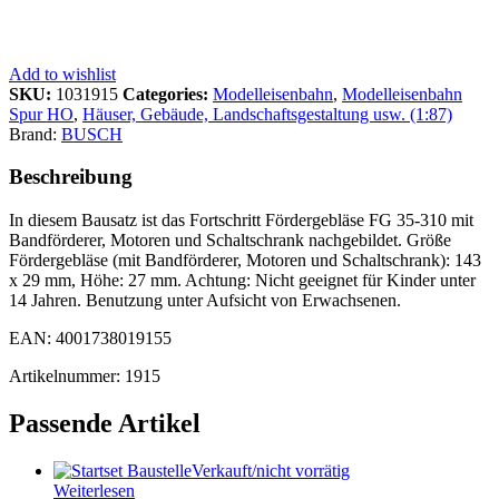
Add to wishlist
SKU:
1031915
Categories:
Modelleisenbahn
,
Modelleisenbahn
Spur HO
,
Häuser, Gebäude, Landschaftsgestaltung usw. (1:87)
Brand:
BUSCH
Beschreibung
In diesem Bausatz ist das Fortschritt Fördergebläse FG 35-310 mit
Bandförderer, Motoren und Schaltschrank nachgebildet. Größe
Fördergebläse (mit Bandförderer, Motoren und Schaltschrank): 143
x 29 mm, Höhe: 27 mm. Achtung: Nicht geeignet für Kinder unter
14 Jahren. Benutzung unter Aufsicht von Erwachsenen.
EAN: 4001738019155
Artikelnummer: 1915
Passende Artikel
Verkauft/nicht vorrätig
Weiterlesen