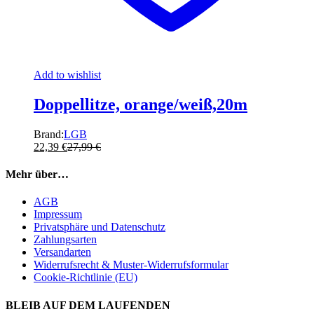
Add to wishlist
Doppellitze, orange/weiß,20m
Brand:
LGB
22,39
€
27,99
€
Mehr über…
AGB
Impressum
Privatsphäre und Datenschutz
Zahlungsarten
Versandarten
Widerrufsrecht & Muster-Widerrufsformular
Cookie-Richtlinie (EU)
BLEIB AUF DEM LAUFENDEN