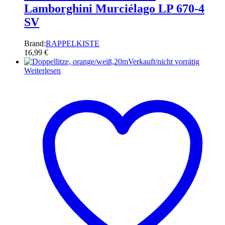
Lamborghini Murciélago LP 670-4
SV
Brand:
RAPPELKISTE
16,99
€
Verkauft/nicht vorrätig
Weiterlesen