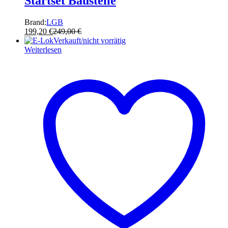
Startset Baustelle
Brand:
LGB
199,20
€
249,00
€
Verkauft/nicht vorrätig
Weiterlesen