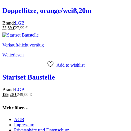
Doppellitze, orange/weiß,20m
Brand:
LGB
22,39
€
27,99
€
Verkauft/nicht vorrätig
Weiterlesen
Add to wishlist
Startset Baustelle
Brand:
LGB
199,20
€
249,00
€
Mehr über…
AGB
Impressum
Privatsphäre und Datenschutz