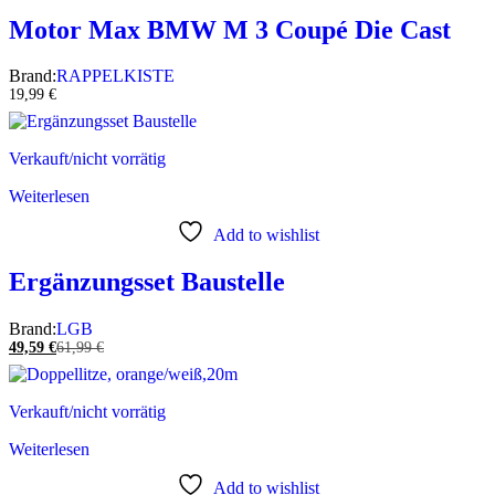
Motor Max BMW M 3 Coupé Die Cast
Brand:
RAPPELKISTE
19,99
€
Verkauft/nicht vorrätig
Weiterlesen
Add to wishlist
Ergänzungsset Baustelle
Brand:
LGB
49,59
€
61,99
€
Verkauft/nicht vorrätig
Weiterlesen
Add to wishlist