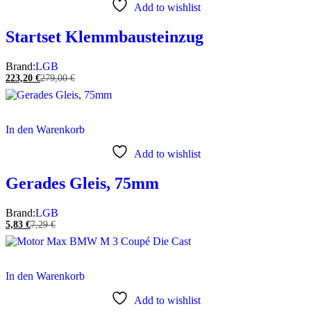
Add to wishlist
Startset Klemmbausteinzug
Brand:
LGB
223,20
€
279,00
€
In den Warenkorb
Add to wishlist
Gerades Gleis, 75mm
Brand:
LGB
5,83
€
7,29
€
In den Warenkorb
Add to wishlist