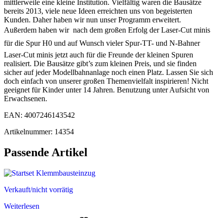
mittlerweile eine kleine Institution. Vielfältig waren die Bausätze
bereits 2013, viele neue Ideen erreichten uns von begeisterten
Kunden. Daher haben wir nun unser Programm erweitert.
Außerdem haben wir  nach dem großen Erfolg der Laser-Cut minis
für die Spur H0 und auf Wunsch vieler Spur-TT- und N-Bahner 
Laser-Cut minis jetzt auch für die Freunde der kleinen Spuren
realisiert. Die Bausätze gibt’s zum kleinen Preis, und sie finden
sicher auf jeder Modellbahnanlage noch einen Platz. Lassen Sie sich
doch einfach von unserer großen Themenvielfalt inspirieren! Nicht
geeignet für Kinder unter 14 Jahren. Benutzung unter Aufsicht von
Erwachsenen.
EAN: 4007246143542
Artikelnummer: 14354
Passende Artikel
Verkauft/nicht vorrätig
Weiterlesen