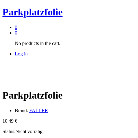
Parkplatzfolie
0
0
No products in the cart.
Log in
Parkplatzfolie
Brand:
FALLER
10,49
€
Status:
Nicht vorrätig