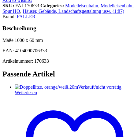
Add to wishlist
SKU:
FAL170633
Categories:
Modelleisenbahn
,
Modelleisenbahn
Spur HO
,
Häuser, Gebäude, Landschaftsgestaltung usw. (1:87)
Brand:
FALLER
Beschreibung
Maße 1000 x 60 mm
EAN: 4104090706333
Artikelnummer: 170633
Passende Artikel
Verkauft/nicht vorrätig
Weiterlesen