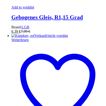
Add to wishlist
Gebogenes Gleis, R1,15 Grad
Brand:
LGB
6,39
€
7,99
€
Verkauft/nicht vorrätig
Weiterlesen