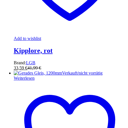
Add to wishlist
Kipplore, rot
Brand:
LGB
33,59
€
41,99
€
Verkauft/nicht vorrätig
Weiterlesen