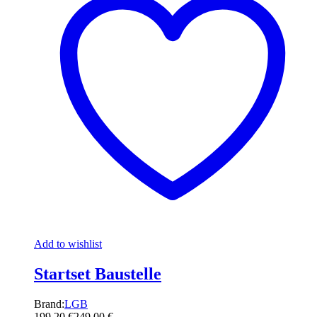
Add to wishlist
Startset Baustelle
Brand:
LGB
199,20
€
249,00
€