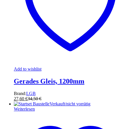
Add to wishlist
Gerades Gleis, 1200mm
Brand:
LGB
27,60
€
34,50
€
Verkauft/nicht vorrätig
Weiterlesen