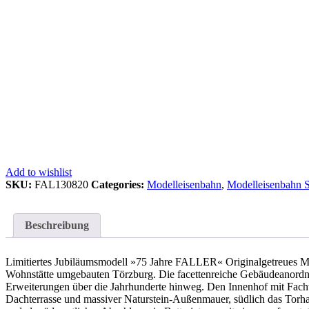
Add to wishlist
SKU:
FAL130820
Categories:
Modelleisenbahn
,
Modelleisenbahn 
Beschreibung
Limitiertes Jubiläumsmodell »75 Jahre FALLER« Originalgetreues Mod
Wohnstätte umgebauten Törzburg. Die facettenreiche Gebäudeanordn
Erweiterungen über die Jahrhunderte hinweg. Den Innenhof mit Fach
Dachterrasse und massiver Naturstein-Außenmauer, südlich das Torh