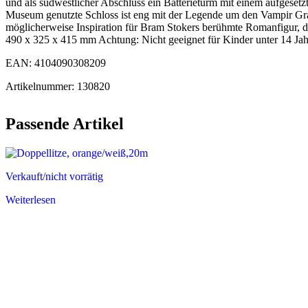
und als südwestlicher Abschluss ein Batterieturm mit einem aufgese
Museum genutzte Schloss ist eng mit der Legende um den Vampir Graf 
möglicherweise Inspiration für Bram Stokers berühmte Romanfigur, da
490 x 325 x 415 mm Achtung: Nicht geeignet für Kinder unter 14 Ja
EAN: 4104090308209
Artikelnummer: 130820
Passende Artikel
Verkauft/nicht vorrätig
Weiterlesen