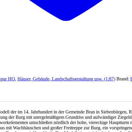
Spur HO
,
Häuser, Gebäude, Landschaftsgestaltung usw. (1:87)
Brand:
ell der im 14. Jahrhundert in der Gemeinde Bran in Siebenbürgen, Ru
ung der Burg mit unregelmäßigem Grundriss und aufwändiger Ziegeld
werkelementen umschließen nördlich der hohe, viereckige Hauptturm 
aus mit Wachhäuschen und großer Freitreppe zur Burg, ein vorspringe