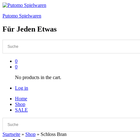
Putomo Spielwaren
Für Jeden Etwas
0
0
No products in the cart.
Log in
Home
Shop
SALE
Startseite
»
Shop
»
Schloss Bran