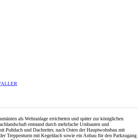
FALLER
mänien als Wehranlage errichteten und später zur königlichen
achlandschaft entstand durch mehrfache Umbauten und
mit Pultdach und Dachreiter, nach Osten der Hauptwohnbau mit
nder Treppenturm mit Kegeldach sowie ein Anbau für den Parkzugang