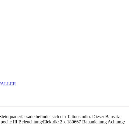
FALLER
einquaderfassade befindet sich ein Tattoostudio. Dieser Bausatz
Epoche III Beleuchtung/Elektrik: 2 x 180667 Bauanleitung Achtung: