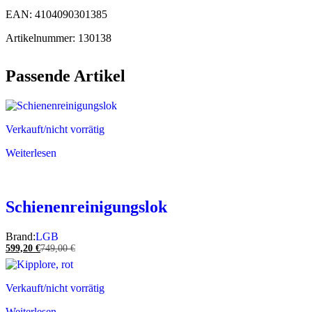
EAN: 4104090301385
Artikelnummer: 130138
Passende Artikel
Verkauft/nicht vorrätig
Weiterlesen
Schienenreinigungslok
Brand:
LGB
599,20
€
749,00
€
Verkauft/nicht vorrätig
Weiterlesen