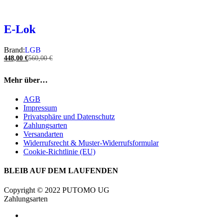
E-Lok
Brand:
LGB
448,00
€
560,00
€
Mehr über…
AGB
Impressum
Privatsphäre und Datenschutz
Zahlungsarten
Versandarten
Widerrufsrecht & Muster-Widerrufsformular
Cookie-Richtlinie (EU)
BLEIB AUF DEM LAUFENDEN
Copyright © 2022 PUTOMO UG
Zahlungsarten