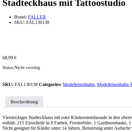
Stadteckhaus mit Tattoostudio
Brand:
FALLER
SKU:
FAL130138
68,99
€
Status:
Nicht vorrätig
SKU:
FAL130138
Categories:
Modelleisenbahn
,
Modelleisenbahn 
Beschreibung
Vierstöckiges Stadteckhaus mit roter Klinkersteinfassade in den obe
enthält: 215 Einzelteile in 8 Farben, Fensterfolie, 1 Gardinenmask
Nicht geeignet für Kinder unter 14 Jahren. Benutzung unter Aufsich