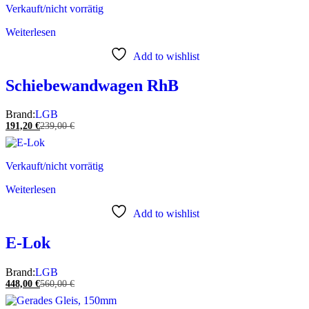
Verkauft/nicht vorrätig
Weiterlesen
Add to wishlist
Schiebewandwagen RhB
Brand:
LGB
191,20
€
239,00
€
Verkauft/nicht vorrätig
Weiterlesen
Add to wishlist
E-Lok
Brand:
LGB
448,00
€
560,00
€