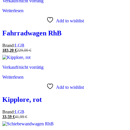
Verkauft/nicht vorrätig
Weiterlesen
Add to wishlist
Fahrradwagen RhB
Brand:
LGB
183,20
€
229,00
€
Verkauft/nicht vorrätig
Weiterlesen
Add to wishlist
Kipplore, rot
Brand:
LGB
33,59
€
41,99
€