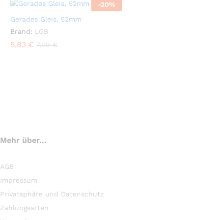
-
20
%
Gerades Gleis, 52mm
Brand:
LGB
5,83
€
7,29
€
Mehr über…
AGB
Impressum
Privatsphäre und Datenschutz
Zahlungsarten