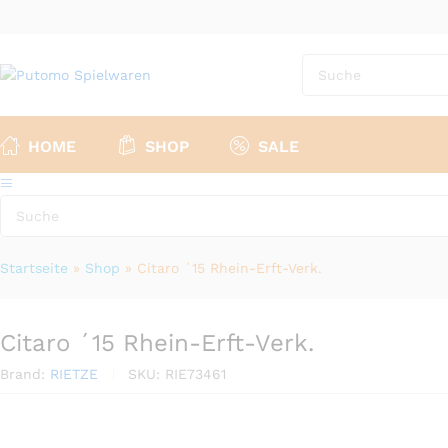
HOME
SHOP
SALE
Startseite
»
Shop
»
Citaro ´15 Rhein-Erft-Verk.
Citaro ´15 Rhein-Erft-Verk.
Brand:
RIETZE
SKU:
RIE73461