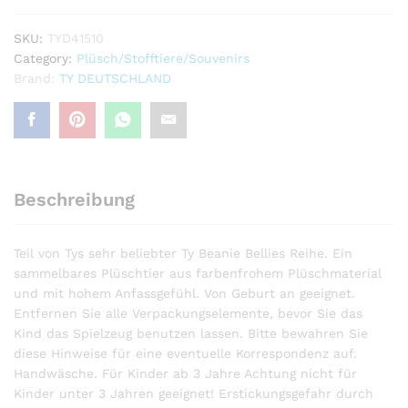
REG
quantity
SKU:
TYD41510
Category:
Plüsch/Stofftiere/Souvenirs
Brand:
TY DEUTSCHLAND
Beschreibung
Teil von Tys sehr beliebter Ty Beanie Bellies Reihe. Ein
sammelbares Plüschtier aus farbenfrohem Plüschmaterial
und mit hohem Anfassgefühl. Von Geburt an geeignet.
Entfernen Sie alle Verpackungselemente, bevor Sie das
Kind das Spielzeug benutzen lassen. Bitte bewahren Sie
diese Hinweise für eine eventuelle Korrespondenz auf.
Handwäsche. Für Kinder ab 3 Jahre Achtung nicht für
Kinder unter 3 Jahren geeignet! Erstickungsgefahr durch