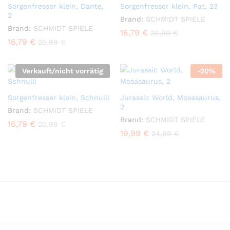
Sorgenfresser klein, Dante,
Sorgenfresser klein, Pat, 23
2
Brand:
SCHMIDT SPIELE
Brand:
SCHMIDT SPIELE
16,79
€
20,99
€
16,79
€
20,99
€
Verkauft/nicht vorrätig
-
20
%
Sorgenfresser klein, Schnulli
Jurassic World, Mosasaurus,
2
Brand:
SCHMIDT SPIELE
Brand:
SCHMIDT SPIELE
16,79
€
20,99
€
19,99
€
24,99
€