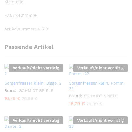
Kleinteile.
EAN: 8421415106
Artikelnummer: 41510
Passende Artikel
Verkauft/nicht vorrätig
Verkauft/nicht vorrätig
Sorgenfresser klein, Biggo, 2
Sorgenfresser klein, Pomm,
22
Brand:
SCHMIDT SPIELE
Brand:
SCHMIDT SPIELE
16,79
€
20,99
€
16,79
€
20,99
€
Verkauft/nicht vorrätig
Verkauft/nicht vorrätig