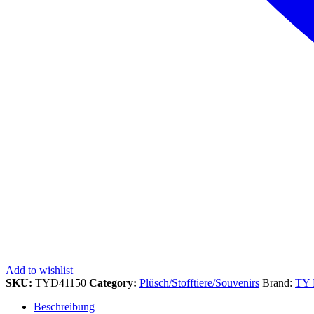
Add to wishlist
SKU:
TYD41150
Category:
Plüsch/Stofftiere/Souvenirs
Brand:
TY
Beschreibung