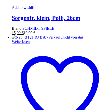
Add to wishlist
Sorgenfr. klein, Polli, 26cm
Brand:
SCHMIDT SPIELE
15,99
€
19,99
€
Verkauft/nicht vorrätig
Weiterlesen