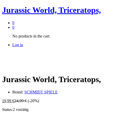
Jurassic World, Triceratops,
0
0
No products in the cart.
Log in
Jurassic World, Triceratops,
Brand:
SCHMIDT SPIELE
19,99
€
24,99
€
(-20%)
Status:
2 vorrätig