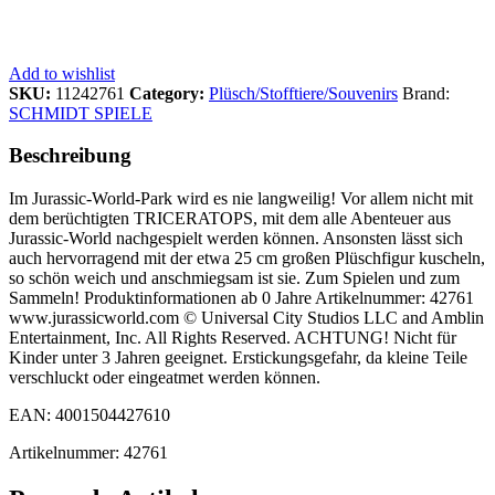
Add to wishlist
SKU:
11242761
Category:
Plüsch/Stofftiere/Souvenirs
Brand:
SCHMIDT SPIELE
Beschreibung
Im Jurassic-World-Park wird es nie langweilig! Vor allem nicht mit
dem berüchtigten TRICERATOPS, mit dem alle Abenteuer aus
Jurassic-World nachgespielt werden können. Ansonsten lässt sich
auch hervorragend mit der etwa 25 cm großen Plüschfigur kuscheln,
so schön weich und anschmiegsam ist sie. Zum Spielen und zum
Sammeln! Produktinformationen ab 0 Jahre Artikelnummer: 42761
www.jurassicworld.com © Universal City Studios LLC and Amblin
Entertainment, Inc. All Rights Reserved. ACHTUNG! Nicht für
Kinder unter 3 Jahren geeignet. Erstickungsgefahr, da kleine Teile
verschluckt oder eingeatmet werden können.
EAN: 4001504427610
Artikelnummer: 42761