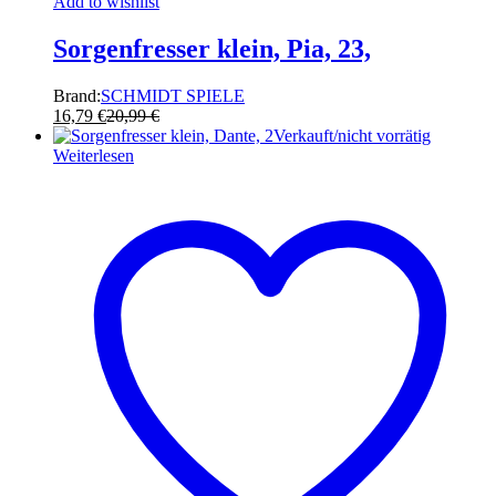
Add to wishlist
Sorgenfresser klein, Pia, 23,
Brand:
SCHMIDT SPIELE
16,79
€
20,99
€
Verkauft/nicht vorrätig
Weiterlesen