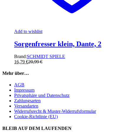
Add to wishlist
Sorgenfresser klein, Dante, 2
Brand:
SCHMIDT SPIELE
16,79
€
20,99
€
Mehr über…
AGB
Impressum
Privatsphäre und Datenschutz
Zahlungsarten
Versandarten
Widerrufsrecht & Muster-Widerrufsformular
Cookie-Richtlinie (EU)
BLEIB AUF DEM LAUFENDEN