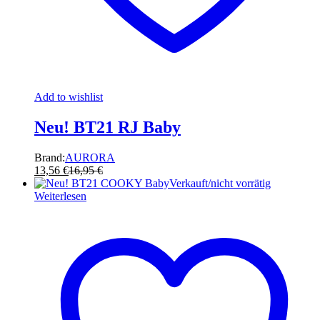
Add to wishlist
Neu! BT21 RJ Baby
Brand:
AURORA
13,56
€
16,95
€
Verkauft/nicht vorrätig
Weiterlesen