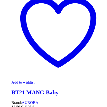
Add to wishlist
BT21 MANG Baby
Brand:
AURORA
13,56
€
16,95
€