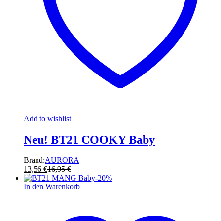
Add to wishlist
Neu! BT21 COOKY Baby
Brand:
AURORA
13,56
€
16,95
€
-
20
%
In den Warenkorb