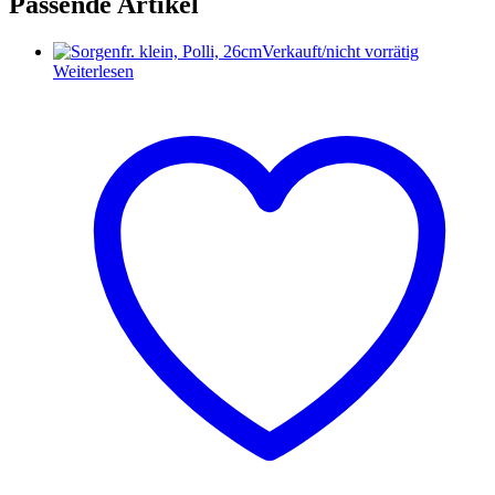
Passende Artikel
Verkauft/nicht vorrätig
Weiterlesen