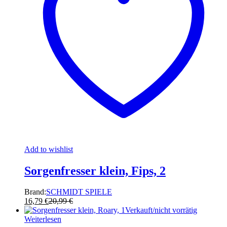
Add to wishlist
Sorgenfresser klein, Fips, 2
Brand:
SCHMIDT SPIELE
16,79
€
20,99
€
Verkauft/nicht vorrätig
Weiterlesen