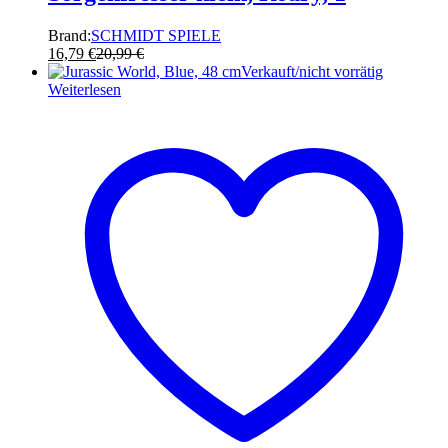
Brand:
SCHMIDT SPIELE
16,79
€
20,99
€
Verkauft/nicht vorrätig
Weiterlesen