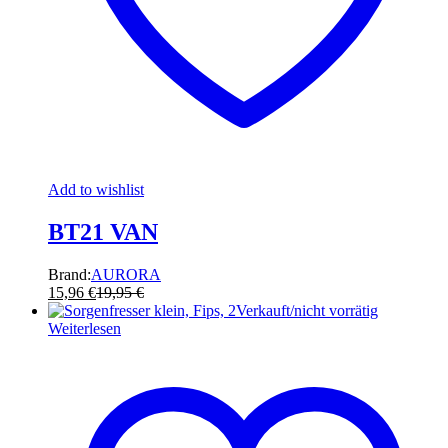
Add to wishlist
BT21 VAN
Brand:
AURORA
15,96
€
19,95
€
Verkauft/nicht vorrätig
Weiterlesen