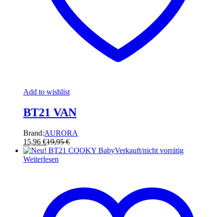
Add to wishlist
BT21 VAN
Brand:
AURORA
15,96
€
19,95
€
Verkauft/nicht vorrätig
Weiterlesen