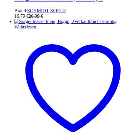
Brand:
SCHMIDT SPIELE
16,79
€
20,99
€
Verkauft/nicht vorrätig
Weiterlesen