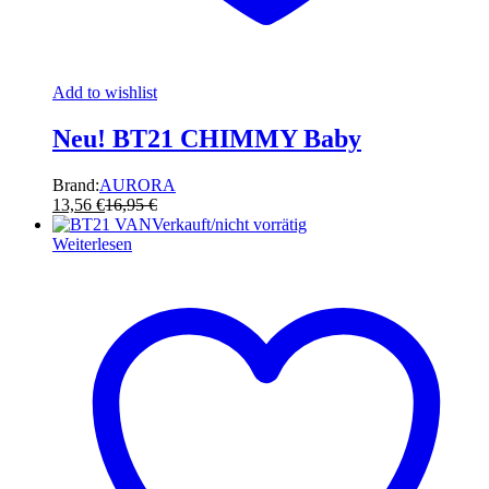
Add to wishlist
Neu! BT21 CHIMMY Baby
Brand:
AURORA
13,56
€
16,95
€
Verkauft/nicht vorrätig
Weiterlesen