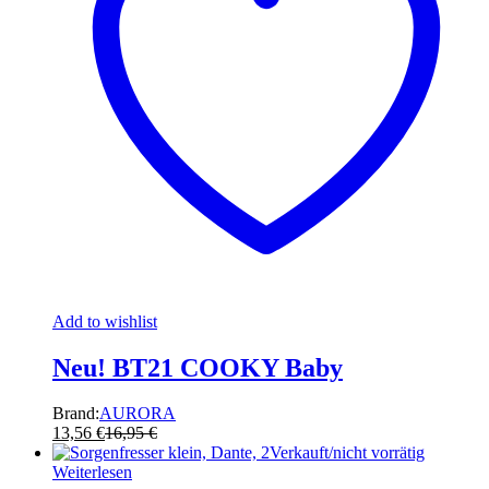
Add to wishlist
Neu! BT21 COOKY Baby
Brand:
AURORA
13,56
€
16,95
€
Verkauft/nicht vorrätig
Weiterlesen