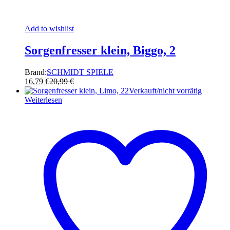
Add to wishlist
Sorgenfresser klein, Biggo, 2
Brand:
SCHMIDT SPIELE
16,79
€
20,99
€
Verkauft/nicht vorrätig
Weiterlesen