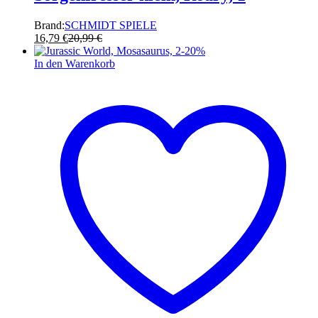
Brand:
SCHMIDT SPIELE
16,79
€
20,99
€
-
20
%
In den Warenkorb