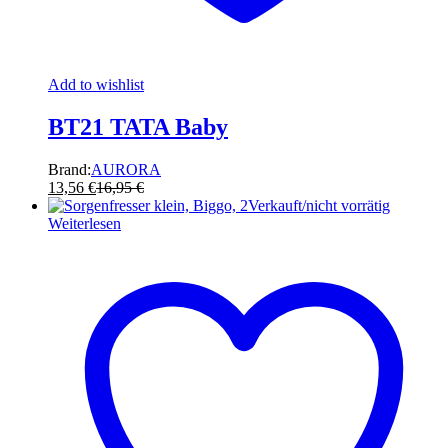
Add to wishlist
BT21 TATA Baby
Brand:
AURORA
13,56
€
16,95
€
Verkauft/nicht vorrätig
Weiterlesen