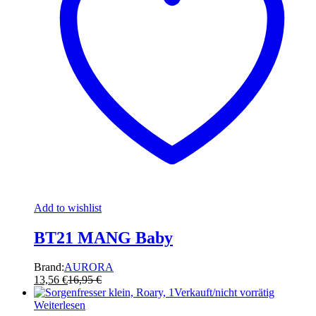
Add to wishlist
BT21 MANG Baby
Brand:
AURORA
13,56
€
16,95
€
Verkauft/nicht vorrätig
Weiterlesen