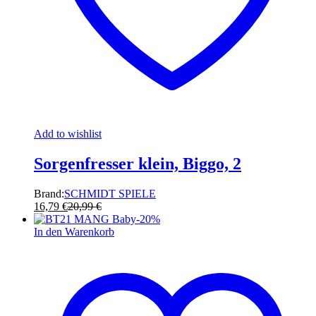
Add to wishlist
Sorgenfresser klein, Biggo, 2
Brand:
SCHMIDT SPIELE
16,79
€
20,99
€
-
20
%
In den Warenkorb