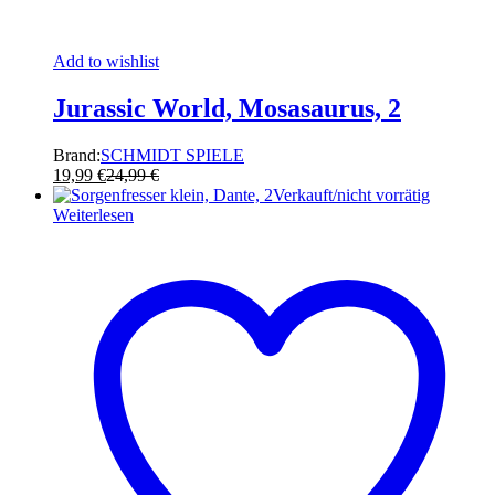
Add to wishlist
Jurassic World, Mosasaurus, 2
Brand:
SCHMIDT SPIELE
19,99
€
24,99
€
Verkauft/nicht vorrätig
Weiterlesen