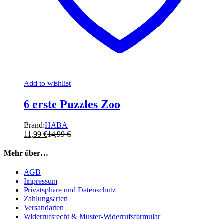
Add to wishlist
6 erste Puzzles Zoo
Brand:
HABA
11,99
€
14,99
€
Mehr über…
AGB
Impressum
Privatsphäre und Datenschutz
Zahlungsarten
Versandarten
Widerrufsrecht & Muster-Widerrufsformular