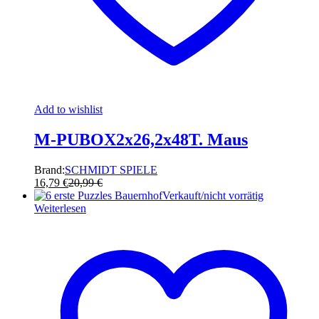
Add to wishlist
M-PUBOX2x26,2x48T. Maus
Brand:
SCHMIDT SPIELE
16,79
€
20,99
€
Verkauft/nicht vorrätig
Weiterlesen