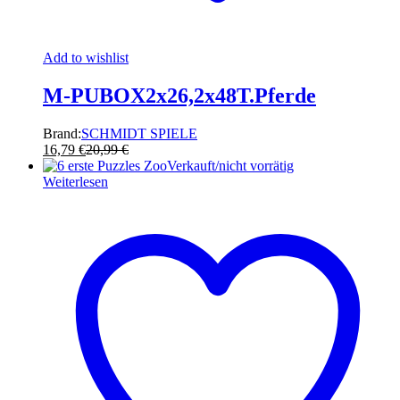
Add to wishlist
M-PUBOX2x26,2x48T.Pferde
Brand:
SCHMIDT SPIELE
16,79
€
20,99
€
Verkauft/nicht vorrätig
Weiterlesen