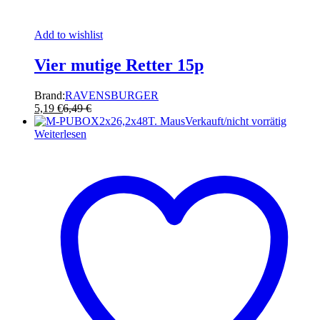
Add to wishlist
Vier mutige Retter 15p
Brand:
RAVENSBURGER
5,19
€
6,49
€
Verkauft/nicht vorrätig
Weiterlesen