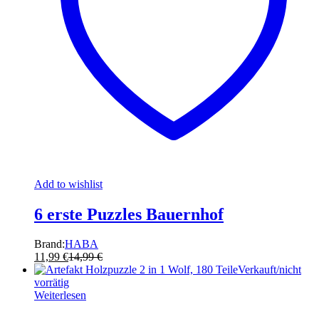
Add to wishlist
6 erste Puzzles Bauernhof
Brand:
HABA
11,99
€
14,99
€
Verkauft/nicht
vorrätig
Weiterlesen