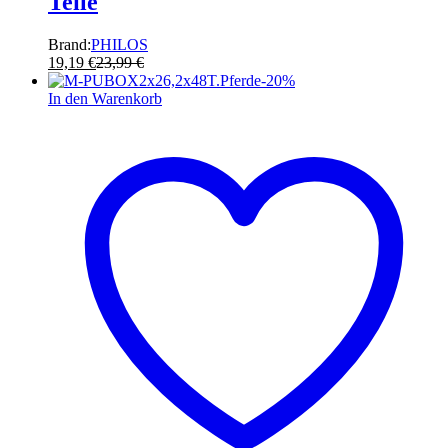
Teile
Brand:
PHILOS
19,19
€
23,99
€
-
20
%
In den Warenkorb