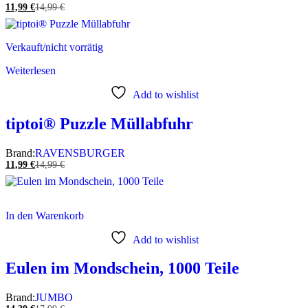
11,99
€
14,99
€
Verkauft/nicht vorrätig
Weiterlesen
Add to wishlist
tiptoi® Puzzle Müllabfuhr
Brand:
RAVENSBURGER
11,99
€
14,99
€
In den Warenkorb
Add to wishlist
Eulen im Mondschein, 1000 Teile
Brand:
JUMBO