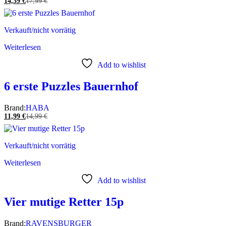
14,39
€
17,99
€
Verkauft/nicht vorrätig
Weiterlesen
Add to wishlist
6 erste Puzzles Bauernhof
Brand:
HABA
11,99
€
14,99
€
Verkauft/nicht vorrätig
Weiterlesen
Add to wishlist
Vier mutige Retter 15p
Brand:
RAVENSBURGER