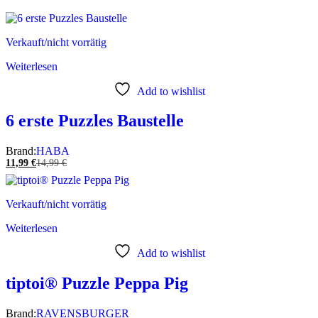
Verkauft/nicht vorrätig
Weiterlesen
Add to wishlist
6 erste Puzzles Baustelle
Brand:
HABA
11,99
€
14,99
€
Verkauft/nicht vorrätig
Weiterlesen
Add to wishlist
tiptoi® Puzzle Peppa Pig
Brand:
RAVENSBURGER