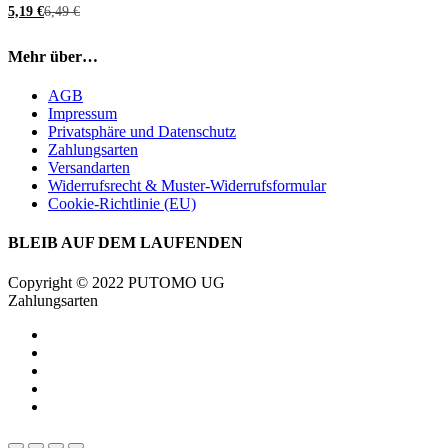
5,19
€
6,49
€
Mehr über…
AGB
Impressum
Privatsphäre und Datenschutz
Zahlungsarten
Versandarten
Widerrufsrecht & Muster-Widerrufsformular
Cookie-Richtlinie (EU)
BLEIB AUF DEM LAUFENDEN
Copyright © 2022 PUTOMO UG
Zahlungsarten