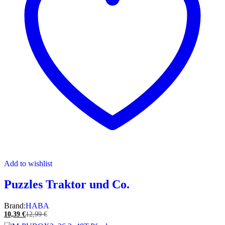
Add to wishlist
Puzzles Traktor und Co.
Brand:
HABA
10,39
€
12,99
€