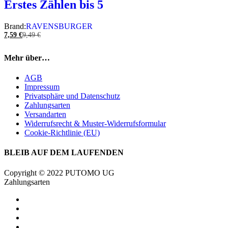
Erstes Zählen bis 5
Brand:
RAVENSBURGER
7,59
€
9,49
€
Mehr über…
AGB
Impressum
Privatsphäre und Datenschutz
Zahlungsarten
Versandarten
Widerrufsrecht & Muster-Widerrufsformular
Cookie-Richtlinie (EU)
BLEIB AUF DEM LAUFENDEN
Copyright © 2022 PUTOMO UG
Zahlungsarten