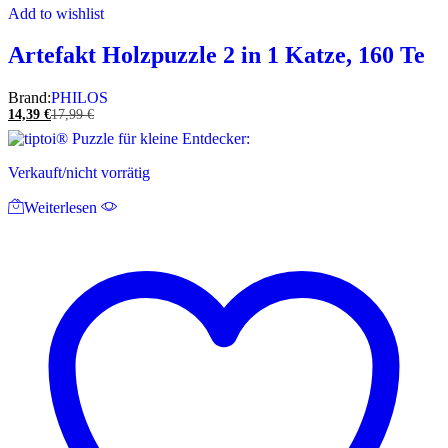
Add to wishlist
Artefakt Holzpuzzle 2 in 1 Katze, 160 Te
Brand:
PHILOS
14,39
€
17,99
€
Verkauft/nicht vorrätig
Weiterlesen