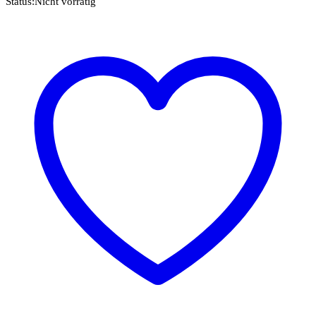
Status:
Nicht vorrätig