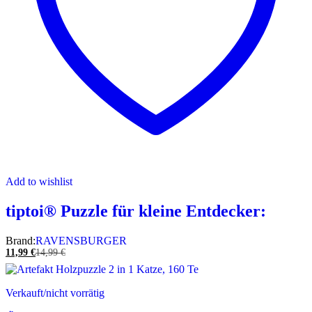
Add to wishlist
tiptoi® Puzzle für kleine Entdecker:
Brand:
RAVENSBURGER
11,99
€
14,99
€
Verkauft/nicht vorrätig