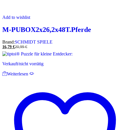
Add to wishlist
M-PUBOX2x26,2x48T.Pferde
Brand:
SCHMIDT SPIELE
16,79
€
20,99
€
Verkauft/nicht vorrätig
Weiterlesen