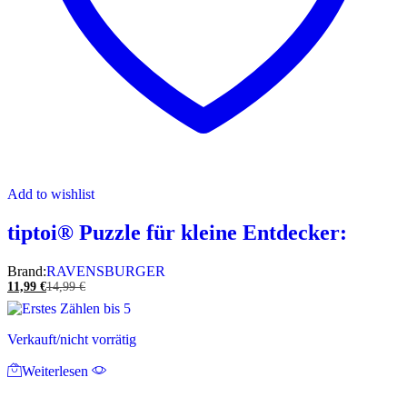
Add to wishlist
tiptoi® Puzzle für kleine Entdecker:
Brand:
RAVENSBURGER
11,99
€
14,99
€
Verkauft/nicht vorrätig
Weiterlesen