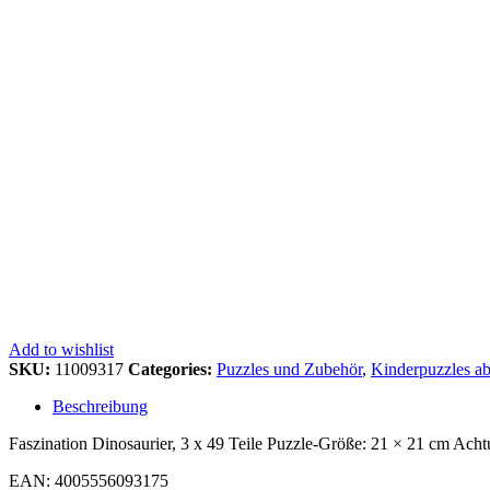
Add to wishlist
SKU:
11009317
Categories:
Puzzles und Zubehör
,
Kinderpuzzles ab
Beschreibung
Faszination Dinosaurier, 3 x 49 Teile Puzzle-Größe: 21 × 21 cm Achtu
EAN: 4005556093175