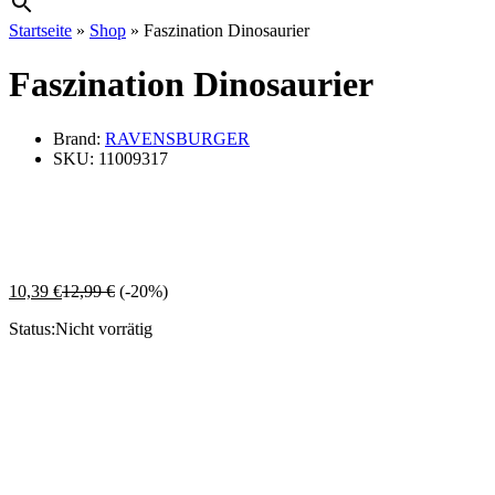
Startseite
»
Shop
»
Faszination Dinosaurier
Faszination Dinosaurier
Brand:
RAVENSBURGER
SKU:
11009317
10,39
€
12,99
€
(-20%)
Status:
Nicht vorrätig