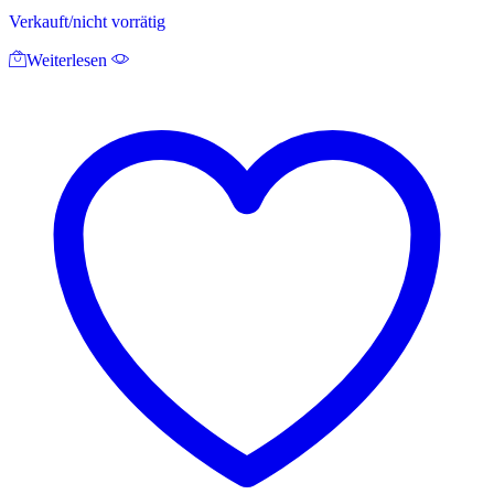
Verkauft/nicht vorrätig
Weiterlesen