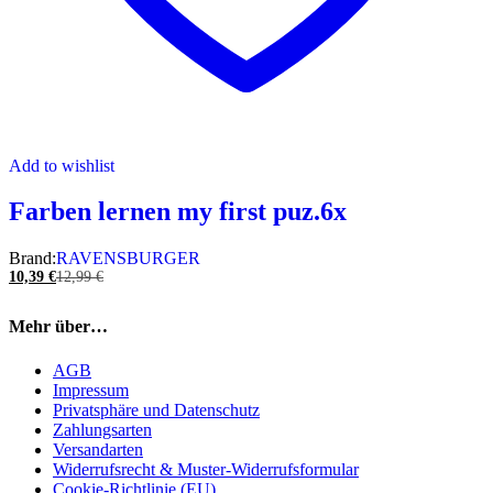
Add to wishlist
Farben lernen my first puz.6x
Brand:
RAVENSBURGER
10,39
€
12,99
€
Mehr über…
AGB
Impressum
Privatsphäre und Datenschutz
Zahlungsarten
Versandarten
Widerrufsrecht & Muster-Widerrufsformular
Cookie-Richtlinie (EU)