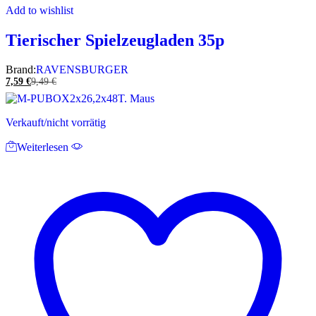
Add to wishlist
Tierischer Spielzeugladen 35p
Brand:
RAVENSBURGER
7,59
€
9,49
€
Verkauft/nicht vorrätig
Weiterlesen