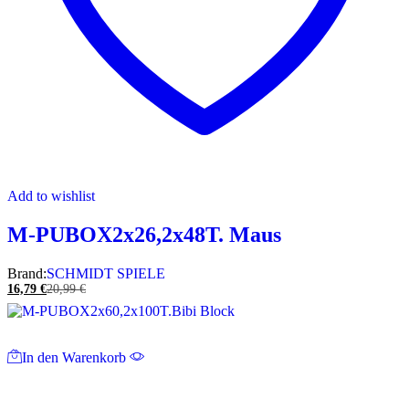
Add to wishlist
M-PUBOX2x26,2x48T. Maus
Brand:
SCHMIDT SPIELE
16,79
€
20,99
€
In den Warenkorb