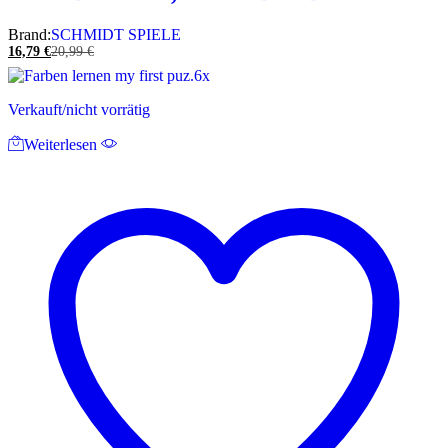
Brand:
SCHMIDT SPIELE
16,79
€
20,99
€
Verkauft/nicht vorrätig
Weiterlesen