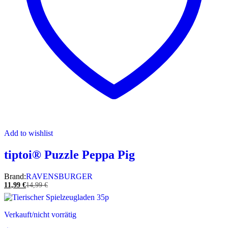
Add to wishlist
tiptoi® Puzzle Peppa Pig
Brand:
RAVENSBURGER
11,99
€
14,99
€
Verkauft/nicht vorrätig