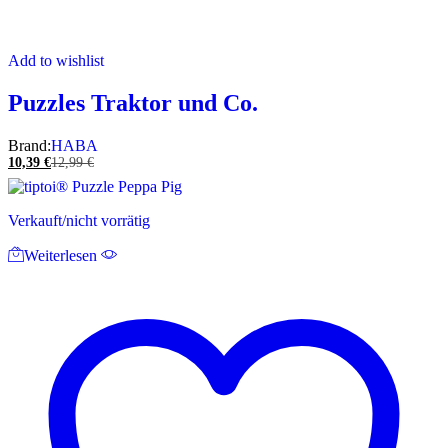
Add to wishlist
Puzzles Traktor und Co.
Brand:
HABA
10,39
€
12,99
€
Verkauft/nicht vorrätig
Weiterlesen