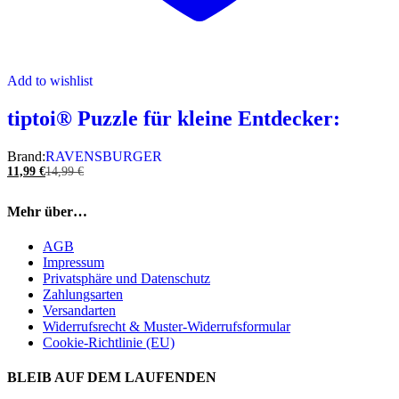
Add to wishlist
tiptoi® Puzzle für kleine Entdecker:
Brand:
RAVENSBURGER
11,99
€
14,99
€
Mehr über…
AGB
Impressum
Privatsphäre und Datenschutz
Zahlungsarten
Versandarten
Widerrufsrecht & Muster-Widerrufsformular
Cookie-Richtlinie (EU)
BLEIB AUF DEM LAUFENDEN