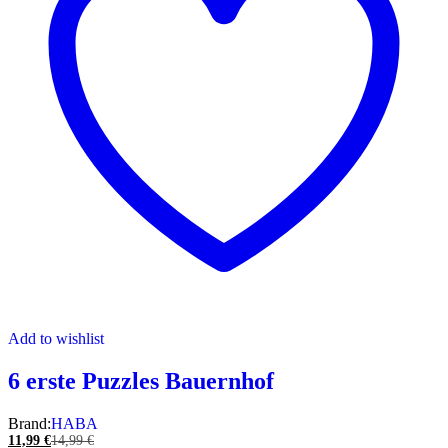
Add to wishlist
6 erste Puzzles Bauernhof
Brand:
HABA
11,99
€
14,99
€