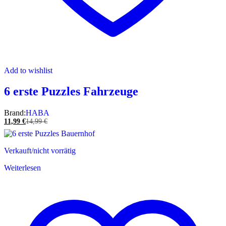
Add to wishlist
6 erste Puzzles Fahrzeuge
Brand:
HABA
11,99
€
14,99
€
Verkauft/nicht vorrätig
Weiterlesen