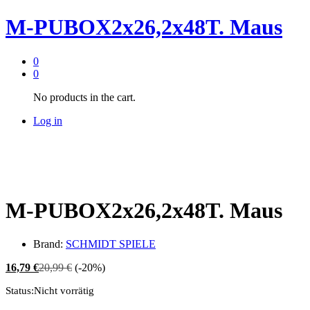
M-PUBOX2x26,2x48T. Maus
0
0
No products in the cart.
Log in
M-PUBOX2x26,2x48T. Maus
Brand:
SCHMIDT SPIELE
16,79
€
20,99
€
(-20%)
Status:
Nicht vorrätig