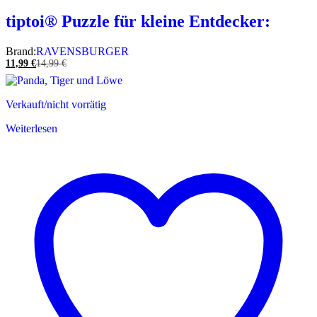
tiptoi® Puzzle für kleine Entdecker:
Brand:
RAVENSBURGER
11,99
€
14,99
€
Verkauft/nicht vorrätig
Weiterlesen