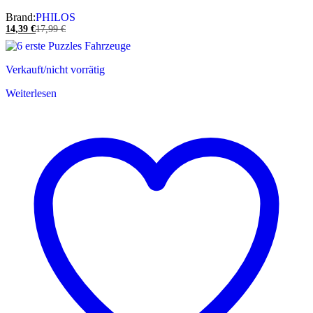
Brand:
PHILOS
14,39
€
17,99
€
Verkauft/nicht vorrätig
Weiterlesen