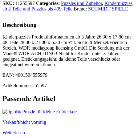
SKU:
11255597
Categories:
Puzzles und Zubehör
,
Kinderpuzzles
ab 2 Teile und Puzzles bis 499 Teile
Brand:
SCHMIDT SPIELE
Beschreibung
Kinderpuzzles Produktinformationen ab 3 Jahre 26.30 x 17.80 cm
48 Teile 28.00 x 21.00 x 6.30 cm © I. Schmitt-Menzel/Friedrich
Streich, WDR mediagroup licensing GmbH Die Sendung mit der
Maus® WDR ACHTUNG! Nicht für Kinder unter 3 Jahren
geeignet. Erstickungsgefahr, da kleine Teile verschluckt oder
eingeatmet werden können.
EAN: 4001504555979
Artikelnummer: 55597
Passende Artikel
Verkauft/nicht vorrätig
Weiterlesen