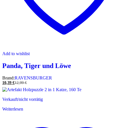
Add to wishlist
Panda, Tiger und Löwe
Brand:
RAVENSBURGER
10,39
€
12,99
€
Verkauft/nicht vorrätig
Weiterlesen