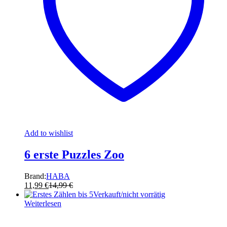
Add to wishlist
6 erste Puzzles Zoo
Brand:
HABA
11,99
€
14,99
€
Verkauft/nicht vorrätig
Weiterlesen