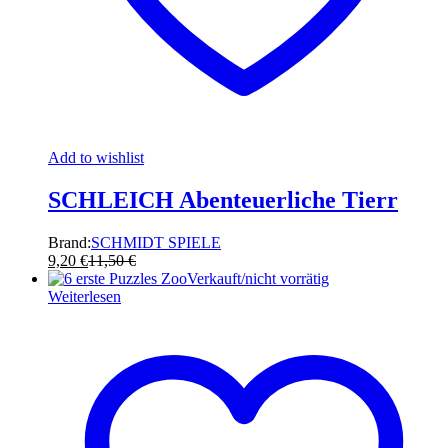
Add to wishlist
SCHLEICH Abenteuerliche Tierr
Brand:
SCHMIDT SPIELE
9,20
€
11,50
€
Verkauft/nicht vorrätig
Weiterlesen