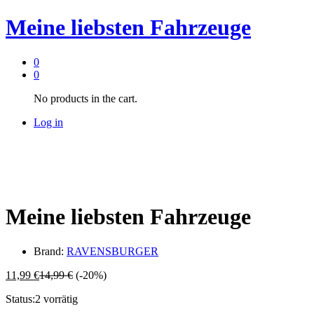
Meine liebsten Fahrzeuge
0
0
No products in the cart.
Log in
Meine liebsten Fahrzeuge
Brand:
RAVENSBURGER
11,99
€
14,99
€
(-20%)
Status:
2 vorrätig