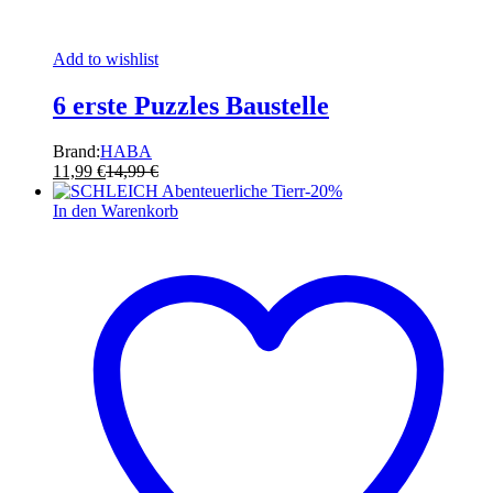
Add to wishlist
6 erste Puzzles Baustelle
Brand:
HABA
11,99
€
14,99
€
-
20
%
In den Warenkorb