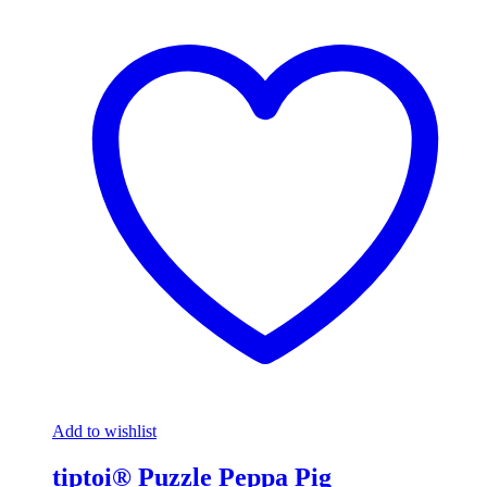
Add to wishlist
tiptoi® Puzzle Peppa Pig