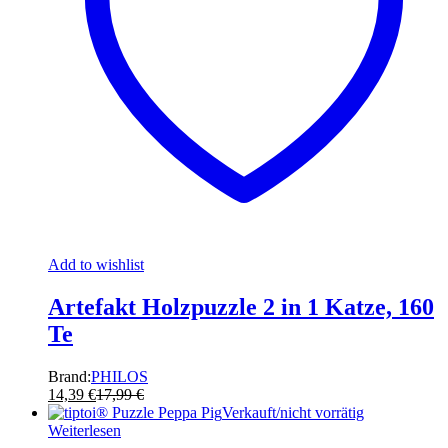
Add to wishlist
Artefakt Holzpuzzle 2 in 1 Katze, 160
Te
Brand:
PHILOS
14,39
€
17,99
€
Verkauft/nicht vorrätig
Weiterlesen