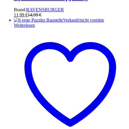
Brand:
RAVENSBURGER
11,99
€
14,99
€
Verkauft/nicht vorrätig
Weiterlesen