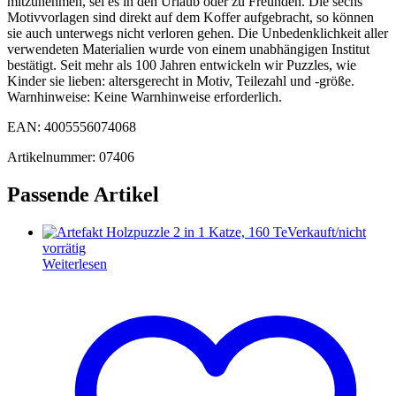
mitzunehmen, sei es in den Urlaub oder zu Freunden. Die sechs
Motivvorlagen sind direkt auf dem Koffer aufgebracht, so können
sie auch unterwegs nicht verloren gehen. Die Unbedenklichkeit aller
verwendeten Materialien wurde von einem unabhängigen Institut
bestätigt. Seit mehr als 100 Jahren entwickeln wir Puzzles, wie
Kinder sie lieben: altersgerecht in Motiv, Teilezahl und -größe.
Warnhinweise: Keine Warnhinweise erforderlich.
EAN: 4005556074068
Artikelnummer: 07406
Passende Artikel
Verkauft/nicht
vorrätig
Weiterlesen