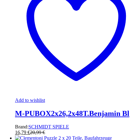
Add to wishlist
M-PUBOX2x26,2x48T.Benjamin Bl
Brand:
SCHMIDT SPIELE
16,79
€
20,99
€