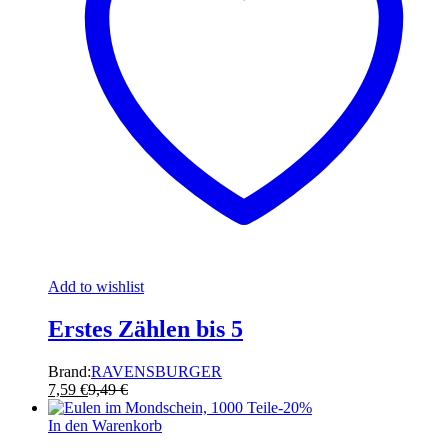
Add to wishlist
Erstes Zählen bis 5
Brand:
RAVENSBURGER
7,59
€
9,49
€
-
20
%
In den Warenkorb