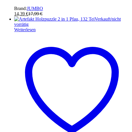
Brand:
JUMBO
14,39
€
17,99
€
Verkauft/nicht
vorrätig
Weiterlesen