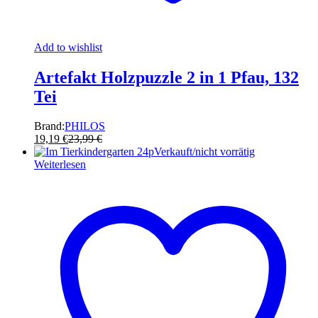
Add to wishlist
Artefakt Holzpuzzle 2 in 1 Pfau, 132
Tei
Brand:
PHILOS
19,19
€
23,99
€
Verkauft/nicht vorrätig
Weiterlesen