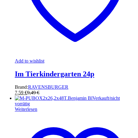
Add to wishlist
Im Tierkindergarten 24p
Brand:
RAVENSBURGER
7,59
€
9,49
€
Verkauft/nicht
vorrätig
Weiterlesen