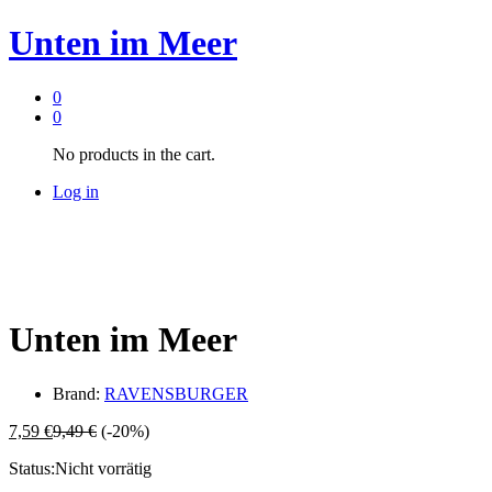
Unten im Meer
0
0
No products in the cart.
Log in
Unten im Meer
Brand:
RAVENSBURGER
7,59
€
9,49
€
(-20%)
Status:
Nicht vorrätig