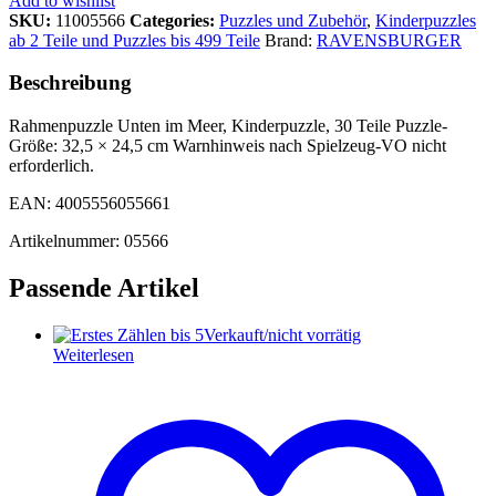
Add to wishlist
SKU:
11005566
Categories:
Puzzles und Zubehör
,
Kinderpuzzles
ab 2 Teile und Puzzles bis 499 Teile
Brand:
RAVENSBURGER
Beschreibung
Rahmenpuzzle Unten im Meer, Kinderpuzzle, 30 Teile Puzzle-
Größe: 32,5 × 24,5 cm Warnhinweis nach Spielzeug-VO nicht
erforderlich.
EAN: 4005556055661
Artikelnummer: 05566
Passende Artikel
Verkauft/nicht vorrätig
Weiterlesen