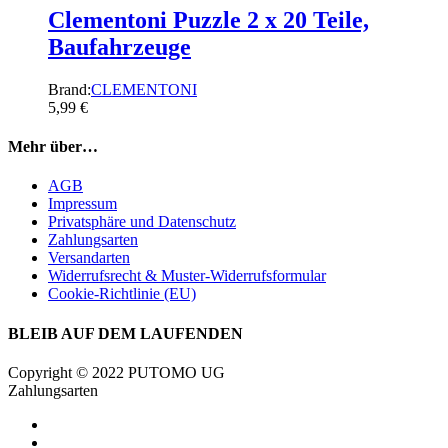
Clementoni Puzzle 2 x 20 Teile,
Baufahrzeuge
Brand:
CLEMENTONI
5,99
€
Mehr über…
AGB
Impressum
Privatsphäre und Datenschutz
Zahlungsarten
Versandarten
Widerrufsrecht & Muster-Widerrufsformular
Cookie-Richtlinie (EU)
BLEIB AUF DEM LAUFENDEN
Copyright © 2022 PUTOMO UG
Zahlungsarten