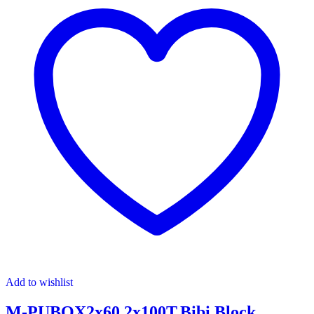
Add to wishlist
M-PUBOX2x60,2x100T.Bibi Block