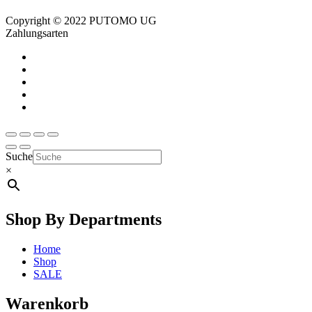
Copyright © 2022 PUTOMO UG
Zahlungsarten
Suche
×
Shop By Departments
Home
Shop
SALE
Warenkorb