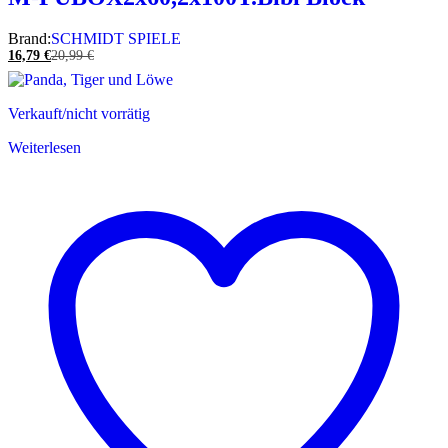
Brand:
SCHMIDT SPIELE
16,79
€
20,99
€
Verkauft/nicht vorrätig
Weiterlesen