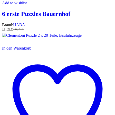
Add to wishlist
6 erste Puzzles Bauernhof
Brand:
HABA
11,99
€
14,99
€
In den Warenkorb