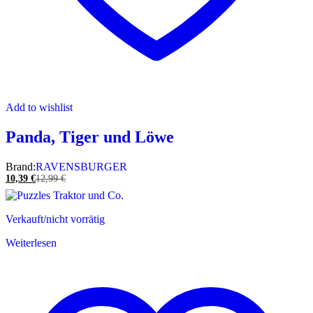
Add to wishlist
Panda, Tiger und Löwe
Brand:
RAVENSBURGER
10,39
€
12,99
€
Verkauft/nicht vorrätig
Weiterlesen