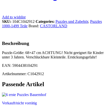
Add to wishlist
SKU:
104C1042912
Categories:
Puzzles und Zubehör
,
Puzzles
1000-1499 Teile
Brand:
CASTORLAND
Beschreibung
Puzzle-Größe: 68×47 cm ACHTUNG! Nicht geeignet für Kinder
unter 3 Jahren. Verschluckbare Kleinteile. Erstickungsgefahr!
EAN: 5904438104291
Artikelnummer: C1042912
Passende Artikel
Verkauft/nicht vorrätig