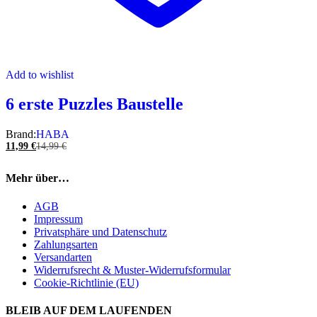
Add to wishlist
6 erste Puzzles Baustelle
Brand:
HABA
11,99
€
14,99
€
Mehr über…
AGB
Impressum
Privatsphäre und Datenschutz
Zahlungsarten
Versandarten
Widerrufsrecht & Muster-Widerrufsformular
Cookie-Richtlinie (EU)
BLEIB AUF DEM LAUFENDEN