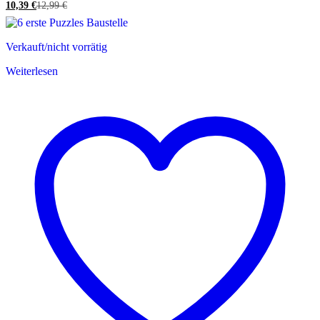
10,39
€
12,99
€
Verkauft/nicht vorrätig
Weiterlesen