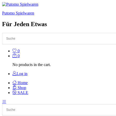
Putomo Spielwaren
Für Jeden Etwas
0
0
No products in the cart.
Log in
Home
Shop
SALE