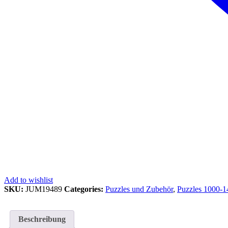
Add to wishlist
SKU:
JUM19489
Categories:
Puzzles und Zubehör
,
Puzzles 1000-1
Beschreibung