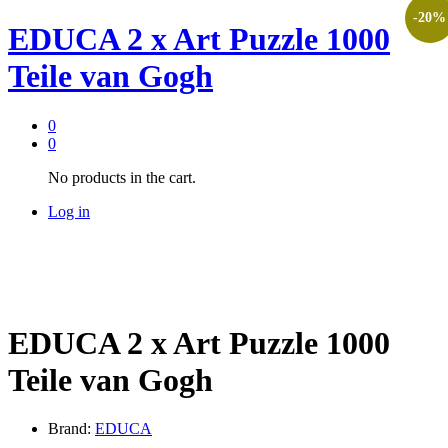
-
20
%
EDUCA 2 x Art Puzzle 1000
Teile van Gogh
0
0
No products in the cart.
Log in
EDUCA 2 x Art Puzzle 1000
Teile van Gogh
Brand:
EDUCA