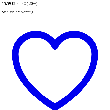
15,59
€
19,49
€
(-20%)
Status:
Nicht vorrätig