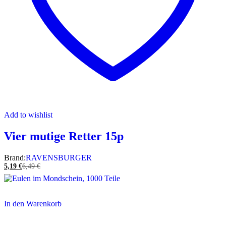
Add to wishlist
Vier mutige Retter 15p
Brand:
RAVENSBURGER
5,19
€
6,49
€
In den Warenkorb