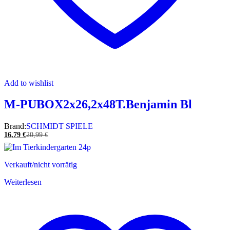
Add to wishlist
M-PUBOX2x26,2x48T.Benjamin Bl
Brand:
SCHMIDT SPIELE
16,79
€
20,99
€
Verkauft/nicht vorrätig
Weiterlesen