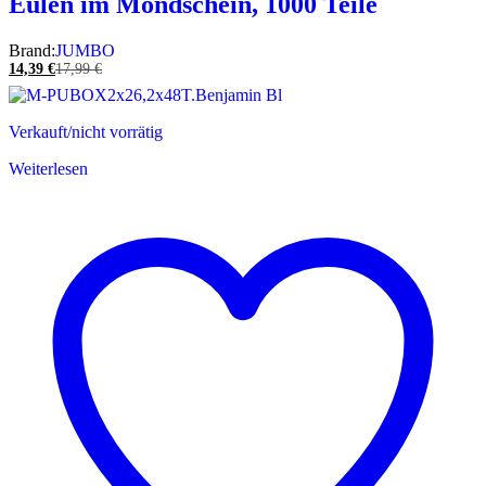
Eulen im Mondschein, 1000 Teile
Brand:
JUMBO
14,39
€
17,99
€
Verkauft/nicht vorrätig
Weiterlesen