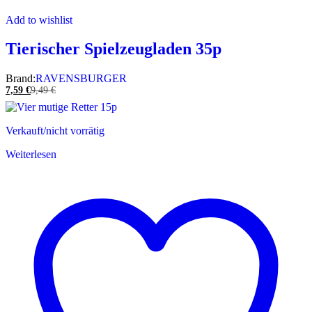
Add to wishlist
Tierischer Spielzeugladen 35p
Brand:
RAVENSBURGER
7,59
€
9,49
€
Verkauft/nicht vorrätig
Weiterlesen