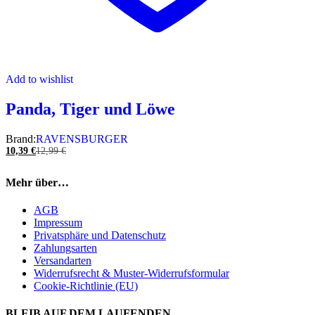
Add to wishlist
Panda, Tiger und Löwe
Brand:
RAVENSBURGER
10,39
€
12,99
€
Mehr über…
AGB
Impressum
Privatsphäre und Datenschutz
Zahlungsarten
Versandarten
Widerrufsrecht & Muster-Widerrufsformular
Cookie-Richtlinie (EU)
BLEIB AUF DEM LAUFENDEN