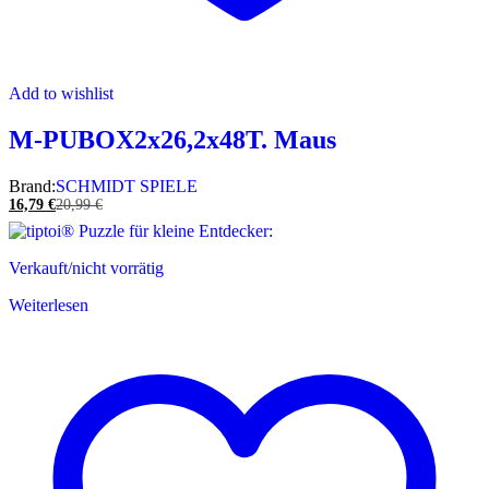
Add to wishlist
M-PUBOX2x26,2x48T. Maus
Brand:
SCHMIDT SPIELE
16,79
€
20,99
€
Verkauft/nicht vorrätig
Weiterlesen