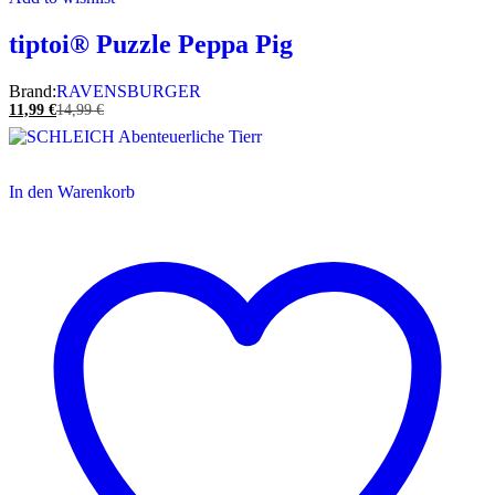
tiptoi® Puzzle Peppa Pig
Brand:
RAVENSBURGER
11,99
€
14,99
€
In den Warenkorb