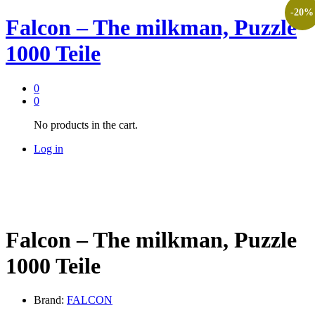
-
20
%
Falcon – The milkman, Puzzle
1000 Teile
0
0
No products in the cart.
Log in
Falcon – The milkman, Puzzle
1000 Teile
Brand:
FALCON