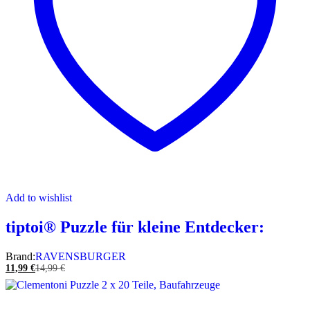
Add to wishlist
tiptoi® Puzzle für kleine Entdecker:
Brand:
RAVENSBURGER
11,99
€
14,99
€