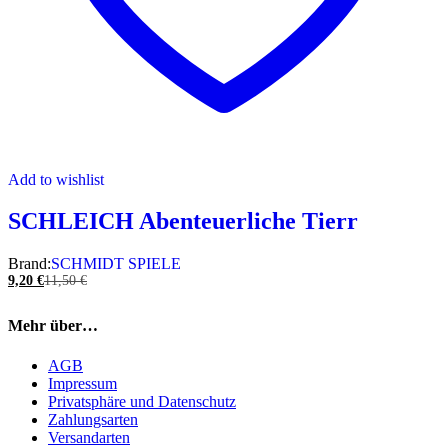
Add to wishlist
SCHLEICH Abenteuerliche Tierr
Brand:
SCHMIDT SPIELE
9,20
€
11,50
€
Mehr über…
AGB
Impressum
Privatsphäre und Datenschutz
Zahlungsarten
Versandarten