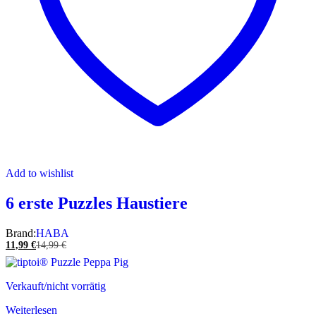
Add to wishlist
6 erste Puzzles Haustiere
Brand:
HABA
11,99
€
14,99
€
Verkauft/nicht vorrätig
Weiterlesen