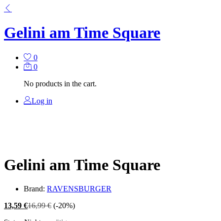
Gelini am Time Square
0
0
No products in the cart.
Log in
Gelini am Time Square
Brand:
RAVENSBURGER
13,59
€
16,99
€
(-20%)