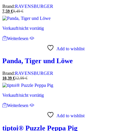
Brand:
RAVENSBURGER
7,59
€
9,49
€
Verkauft/nicht vorrätig
Weiterlesen
Add to wishlist
Panda, Tiger und Löwe
Brand:
RAVENSBURGER
10,39
€
12,99
€
Verkauft/nicht vorrätig
Weiterlesen
Add to wishlist
tiptoi® Puzzle Peppa Pig