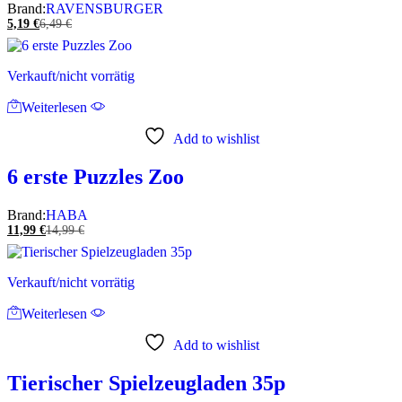
Brand:
RAVENSBURGER
5,19
€
6,49
€
Verkauft/nicht vorrätig
Weiterlesen
Add to wishlist
6 erste Puzzles Zoo
Brand:
HABA
11,99
€
14,99
€
Verkauft/nicht vorrätig
Weiterlesen
Add to wishlist
Tierischer Spielzeugladen 35p