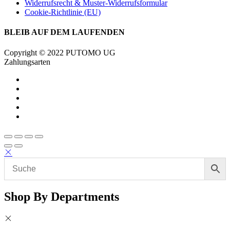
Widerrufsrecht & Muster-Widerrufsformular
Cookie-Richtlinie (EU)
BLEIB AUF DEM LAUFENDEN
Copyright © 2022 PUTOMO UG
Zahlungsarten
Shop By Departments