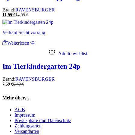
Brand:
RAVENSBURGER
11,99
€
14,99
€
Verkauft/nicht vorrätig
Weiterlesen
Add to wishlist
Im Tierkindergarten 24p
Brand:
RAVENSBURGER
7,59
€
9,49
€
Mehr über…
AGB
Impressum
Privatsphäre und Datenschutz
Zahlungsarten
Versandarten