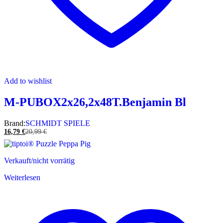
Add to wishlist
M-PUBOX2x26,2x48T.Benjamin Bl
Brand:
SCHMIDT SPIELE
16,79
€
20,99
€
Verkauft/nicht vorrätig
Weiterlesen