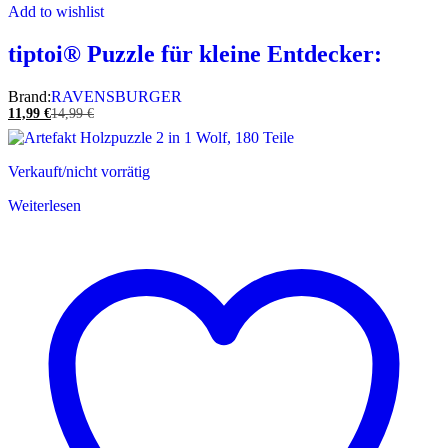
Add to wishlist
tiptoi® Puzzle für kleine Entdecker:
Brand:
RAVENSBURGER
11,99
€
14,99
€
Verkauft/nicht vorrätig
Weiterlesen