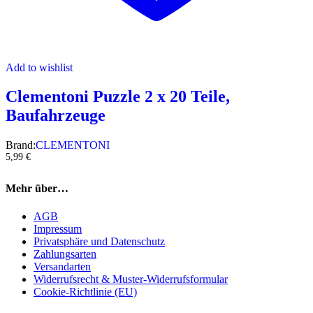
Add to wishlist
Clementoni Puzzle 2 x 20 Teile,
Baufahrzeuge
Brand:
CLEMENTONI
5,99
€
Mehr über…
AGB
Impressum
Privatsphäre und Datenschutz
Zahlungsarten
Versandarten
Widerrufsrecht & Muster-Widerrufsformular
Cookie-Richtlinie (EU)