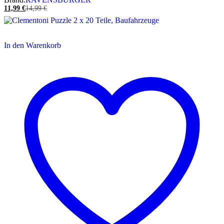
11,99
€
14,99
€
In den Warenkorb