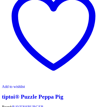
Add to wishlist
tiptoi® Puzzle Peppa Pig
Brand:
RAVENSBURGER