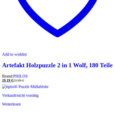
Add to wishlist
Artefakt Holzpuzzle 2 in 1 Wolf, 180 Teile
Brand:
PHILOS
19,19
€
23,99
€
Verkauft/nicht vorrätig
Weiterlesen