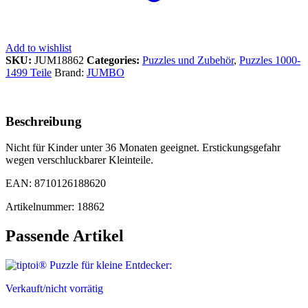
Add to wishlist
SKU:
JUM18862
Categories:
Puzzles und Zubehör
,
Puzzles 1000-
1499 Teile
Brand:
JUMBO
Beschreibung
Nicht für Kinder unter 36 Monaten geeignet. Erstickungsgefahr
wegen verschluckbarer Kleinteile.
EAN: 8710126188620
Artikelnummer: 18862
Passende Artikel
Verkauft/nicht vorrätig